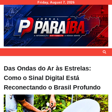
Skip
Friday, August 7, 2026
to
content
Das Ondas do Ar às Estrelas:
Como o Sinal Digital Está
Reconectando o Brasil Profundo