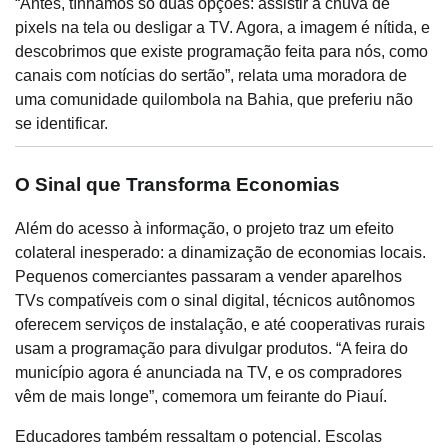
“Antes, tínhamos só duas opções: assistir à chuva de
pixels na tela ou desligar a TV. Agora, a imagem é nítida, e
descobrimos que existe programação feita para nós, como
canais com notícias do sertão”, relata uma moradora de
uma comunidade quilombola na Bahia, que preferiu não
se identificar.
O Sinal que Transforma Economias
Além do acesso à informação, o projeto traz um efeito
colateral inesperado: a dinamização de economias locais.
Pequenos comerciantes passaram a vender aparelhos
TVs compatíveis com o sinal digital, técnicos autônomos
oferecem serviços de instalação, e até cooperativas rurais
usam a programação para divulgar produtos. “A feira do
município agora é anunciada na TV, e os compradores
vêm de mais longe”, comemora um feirante do Piauí.
Educadores também ressaltam o potencial. Escolas