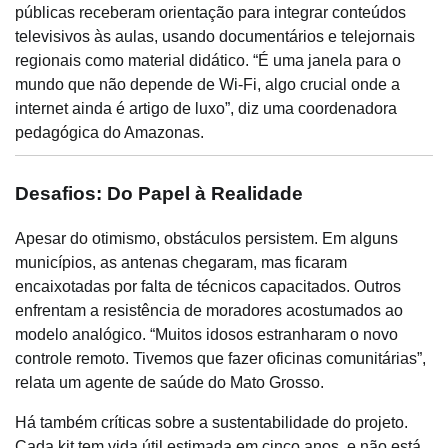
públicas receberam orientação para integrar conteúdos
televisivos às aulas, usando documentários e telejornais
regionais como material didático. “É uma janela para o
mundo que não depende de Wi-Fi, algo crucial onde a
internet ainda é artigo de luxo”, diz uma coordenadora
pedagógica do Amazonas.
Desafios: Do Papel à Realidade
Apesar do otimismo, obstáculos persistem. Em alguns
municípios, as antenas chegaram, mas ficaram
encaixotadas por falta de técnicos capacitados. Outros
enfrentam a resistência de moradores acostumados ao
modelo analógico. “Muitos idosos estranharam o novo
controle remoto. Tivemos que fazer oficinas comunitárias”,
relata um agente de saúde do Mato Grosso.
Há também críticas sobre a sustentabilidade do projeto.
Cada kit tem vida útil estimada em cinco anos, e não está