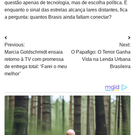
questão apenas de tecnologia, mas de escolha política. E
enquanto o sinal das estrelas alcança lares distantes, fica
a pergunta: quantos Brasis ainda faltam conectar?
Navegação
Previous:
Next:
de
Marcia Goldschmidt ensaia
O Papafigo: O Terror Ganha
Post
retorno à TV com promessa
Vida na Lenda Urbana
de entrega total: ‘Farei o meu
Brasileira
melhor’