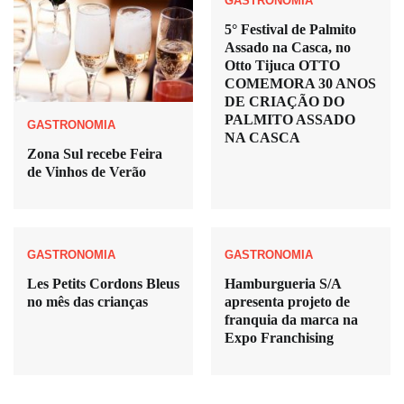
GASTRONOMIA
5° Festival de Palmito
Assado na Casca, no
Otto Tijuca OTTO
COMEMORA 30 ANOS
DE CRIAÇÃO DO
PALMITO ASSADO
GASTRONOMIA
NA CASCA
Zona Sul recebe Feira
de Vinhos de Verão
GASTRONOMIA
GASTRONOMIA
Les Petits Cordons Bleus
Hamburgueria S/A
no mês das crianças
apresenta projeto de
franquia da marca na
Expo Franchising