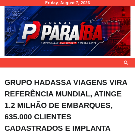
Skip
Friday, August 7, 2026
to
content
GRUPO HADASSA VIAGENS VIRA
REFERÊNCIA MUNDIAL, ATINGE
1.2 MILHÃO DE EMBARQUES,
635.000 CLIENTES
CADASTRADOS E IMPLANTA