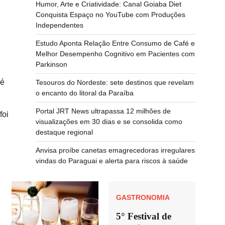
Humor, Arte e Criatividade: Canal Goiaba Diet
Conquista Espaço no YouTube com Produções
Independentes
Estudo Aponta Relação Entre Consumo de Café e
Melhor Desempenho Cognitivo em Pacientes com
Parkinson
 é
Tesouros do Nordeste: sete destinos que revelam
o encanto do litoral da Paraíba
Portal JRT News ultrapassa 12 milhões de
foi
visualizações em 30 dias e se consolida como
destaque regional
Anvisa proíbe canetas emagrecedoras irregulares
vindas do Paraguai e alerta para riscos à saúde
GASTRONOMIA
5° Festival de