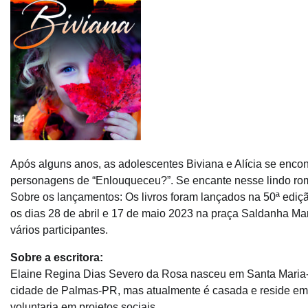
Após alguns anos, as adolescentes Biviana e Alícia se enco
personagens de “Enlouqueceu?”. Se encante nesse lindo ro
Sobre os lançamentos: Os livros foram lançados na 50ª ediç
os dias 28 de abril e 17 de maio 2023 na praça Saldanha Mari
vários participantes.
Sobre a escritora:
Elaine Regina Dias Severo da Rosa nasceu em Santa Maria-R
cidade de Palmas-PR, mas atualmente é casada e reside em Sa
voluntaria em projetos sociais.