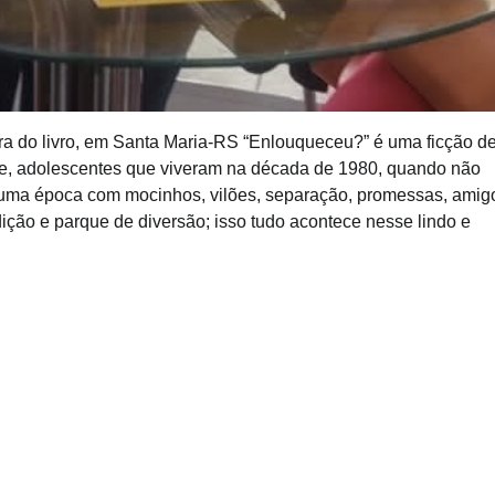
a do livro, em Santa Maria-RS “Enlouqueceu?” é uma ficção d
te, adolescentes que viveram na década de 1980, quando não
em uma época com mocinhos, vilões, separação, promessas, amig
dição e parque de diversão; isso tudo acontece nesse lindo e