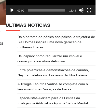
00:00
16:43
ÚLTIMAS NOTÍCIAS
e
Da síndrome do pânico aos palcos: a trajetória de
Bia Holmes inspira uma nova geração de
os
mulheres líderes
Usucapião: como regularizar um imóvel e
conseguir a escritura definitiva
Entre polêmicas e demonstrações de carinho,
Neymar celebra os dois anos da filha Helena
A Trilogia Espíritos Vadios se completa com o
lançamento de Carcaças de Feras
Especialistas Alertam para os Limites da
Inteligência Artificial no Apoio à Saúde Mental