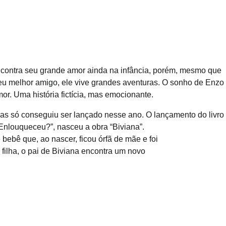
ncontra seu grande amor ainda na infância, porém, mesmo que
eu melhor amigo, ele vive grandes aventuras. O sonho de Enzo
r. Uma história fictícia, mas emocionante.
mas só conseguiu ser lançado nesse ano. O lançamento do livro 
Enlouqueceu?”, nasceu a obra “Biviana”.
 bebê que, ao nascer, ficou órfã de mãe e foi
 filha, o pai de Biviana encontra um novo