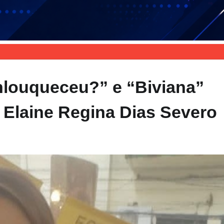
nlouqueceu?” e “Biviana”
a Elaine Regina Dias Severo