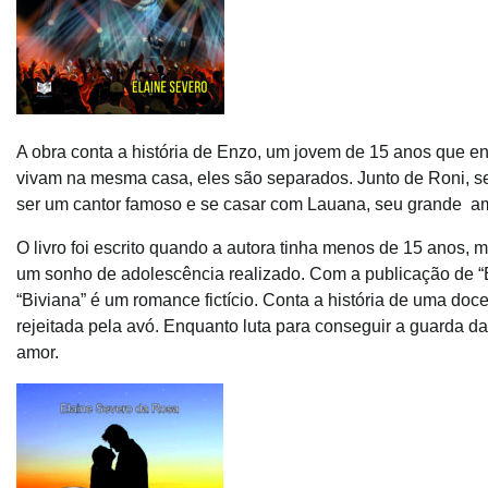
A obra conta a história de Enzo, um jovem de 15 anos que e
vivam na mesma casa, eles são separados. Junto de Roni, s
ser um cantor famoso e se casar com Lauana, seu grande amo
O livro foi escrito quando a autora tinha menos de 15 anos, 
um sonho de adolescência realizado. Com a publicação de “
“Biviana” é um romance fictício. Conta a história de uma doce
rejeitada pela avó. Enquanto luta para conseguir a guarda da
amor.