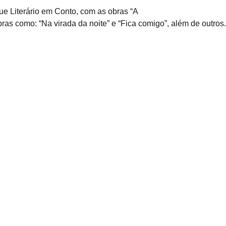
e Literário em Conto, com as obras “A
bras como: “Na virada da noite” e “Fica comigo”, além de outros.