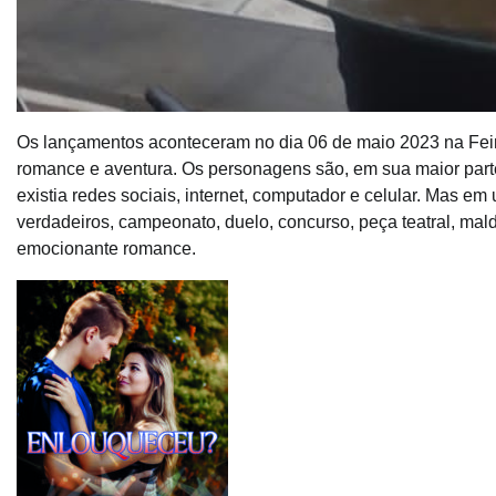
Os lançamentos aconteceram no dia 06 de maio 2023 na Feir
romance e aventura. Os personagens são, em sua maior par
existia redes sociais, internet, computador e celular. Mas 
verdadeiros, campeonato, duelo, concurso, peça teatral, mal
emocionante romance.