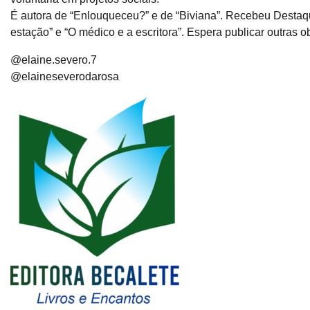
É autora de “Enlouqueceu?” e de “Biviana”. Recebeu Destaqu
estação” e “O médico e a escritora”. Espera publicar outras o
@elaine.severo.7
@elaineseverodarosa