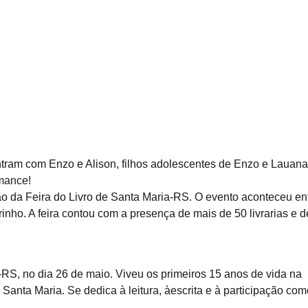
ntram com Enzo e Alison, filhos adolescentes de Enzo e Lauana
mance!
ão da Feira do Livro de Santa Maria-RS. O evento aconteceu en
nho. A feira contou com a presença de mais de 50 livrarias e d
S, no dia 26 de maio. Viveu os primeiros 15 anos de vida na
nta Maria. Se dedica à leitura, àescrita e à participação com