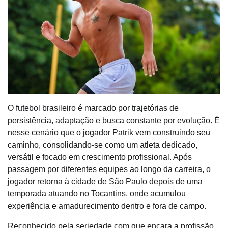
O futebol brasileiro é marcado por trajetórias de
persistência, adaptação e busca constante por evolução. É
nesse cenário que o jogador Patrik vem construindo seu
caminho, consolidando-se como um atleta dedicado,
versátil e focado em crescimento profissional. Após
passagem por diferentes equipes ao longo da carreira, o
jogador retorna à cidade de São Paulo depois de uma
temporada atuando no Tocantins, onde acumulou
experiência e amadurecimento dentro e fora de campo.
Reconhecido pela seriedade com que encara a profissão,