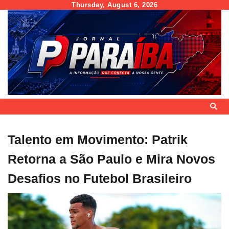
Skip
Thursday, August 6, 2026
to
content
Talento em Movimento: Patrik
Retorna a São Paulo e Mira Novos
Desafios no Futebol Brasileiro