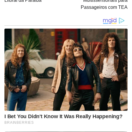
Litoral da Paraíba
Multissensoriais para
Passageiros com TEA