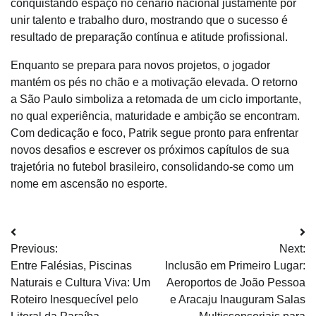
conquistando espaço no cenário nacional justamente por
unir talento e trabalho duro, mostrando que o sucesso é
resultado de preparação contínua e atitude profissional.
Enquanto se prepara para novos projetos, o jogador
mantém os pés no chão e a motivação elevada. O retorno
a São Paulo simboliza a retomada de um ciclo importante,
no qual experiência, maturidade e ambição se encontram.
Com dedicação e foco, Patrik segue pronto para enfrentar
novos desafios e escrever os próximos capítulos de sua
trajetória no futebol brasileiro, consolidando-se como um
nome em ascensão no esporte.
Navegação
Previous:
Next:
de
Entre Falésias, Piscinas
Inclusão em Primeiro Lugar:
Post
Naturais e Cultura Viva: Um
Aeroportos de João Pessoa
Roteiro Inesquecível pelo
e Aracaju Inauguram Salas