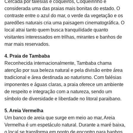
Cercada por falésias e coqueiros, Coqueirinho é
considerada uma das praias mais bonitas do estado. O
contraste entre o azul do mar, o verde da vegetação e os
paredões naturais cria uma paisagem cinematográfica. O
local atrai tanto quem busca tranquilidade quanto
visitantes interessados em trilhas, mirantes e banhos de
mar mais reservados.
4. Praia de Tambaba
Reconhecida internacionalmente, Tambaba chama
atenção por sua beleza natural e pela divisão entre área
tradicional e área destinada ao naturismo. Com falésias
imponentes e águas claras, a praia oferece um ambiente
de respeito e integração com a natureza, sendo um
símbolo de diversidade e liberdade no litoral paraibano.
5. Areia Vermelha
Um banco de areia que surge em meio ao mar, Areia
Vermelha é um espetáculo natural. Durante a maré baixa,
o local se transforma em ponto de encontro para banhos