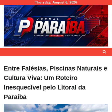
Skip
Thursday, August 6, 2026
to
content
Entre Falésias, Piscinas Naturais e
Cultura Viva: Um Roteiro
Inesquecível pelo Litoral da
Paraíba