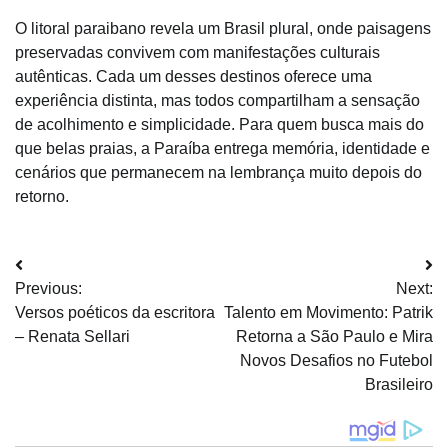
O litoral paraibano revela um Brasil plural, onde paisagens
preservadas convivem com manifestações culturais
autênticas. Cada um desses destinos oferece uma
experiência distinta, mas todos compartilham a sensação
de acolhimento e simplicidade. Para quem busca mais do
que belas praias, a Paraíba entrega memória, identidade e
cenários que permanecem na lembrança muito depois do
retorno.
Navegação
Previous:
Next:
de
Versos poéticos da escritora
Talento em Movimento: Patrik
Post
– Renata Sellari
Retorna a São Paulo e Mira
Novos Desafios no Futebol
Brasileiro