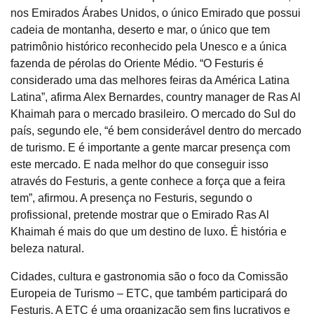
nos Emirados Árabes Unidos, o único Emirado que possui
cadeia de montanha, deserto e mar, o único que tem
patrimônio histórico reconhecido pela Unesco e a única
fazenda de pérolas do Oriente Médio. “O
Festuris
é
considerado uma das melhores feiras da América Latina
Latina”, afirma Alex Bernardes, country manager de Ras Al
Khaimah para o mercado brasileiro. O mercado do Sul do
país, segundo ele, “é bem considerável dentro do mercado
de turismo. E é importante a gente marcar presença com
este mercado. E nada melhor do que conseguir isso
através do
Festuris
, a gente conhece a força que a feira
tem”, afirmou. A presença no
Festuris
, segundo o
profissional, pretende mostrar que o Emirado Ras Al
Khaimah é mais do que um destino de luxo. É história e
beleza natural.
Cidades, cultura e gastronomia são o foco da Comissão
Europeia de Turismo – ETC, que também participará do
Festuris
. A ETC é uma organização sem fins lucrativos e