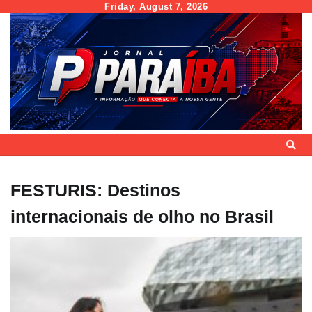
Skip
Friday, August 7, 2026
to
content
FESTURIS: Destinos
internacionais de olho no Brasil