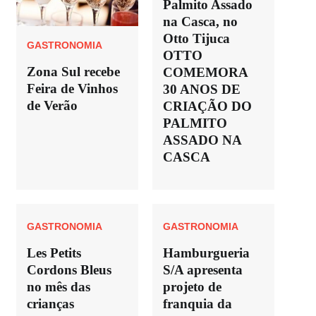
Palmito Assado
na Casca, no
Otto Tijuca
GASTRONOMIA
OTTO
Zona Sul recebe
COMEMORA
Feira de Vinhos
30 ANOS DE
de Verão
CRIAÇÃO DO
PALMITO
ASSADO NA
CASCA
GASTRONOMIA
GASTRONOMIA
Les Petits
Hamburgueria
Cordons Bleus
S/A apresenta
no mês das
projeto de
crianças
franquia da