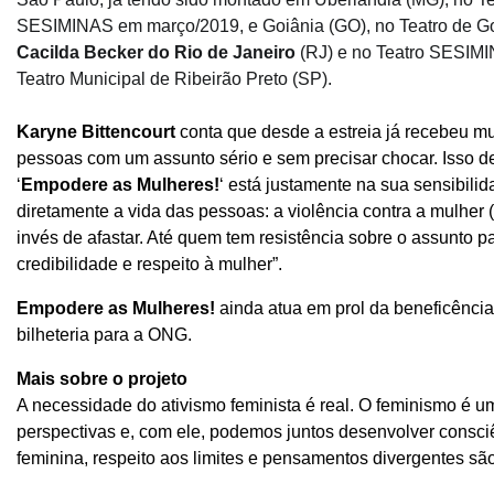
SESIMINAS em março/2019, e Goiânia (GO), no Teatro de Go
Cacilda Becker do Rio de Janeiro
(RJ) e no Teatro SESIMI
Teatro Municipal de Ribeirão Preto (SP).
Karyne Bittencourt
conta que desde a estreia já recebeu mu
pessoas com um assunto sério e sem precisar chocar. Isso de
‘
Empodere as Mulheres!
‘ está justamente na sua sensibilid
diretamente a vida das pessoas: a violência contra a mulher
invés de afastar. Até quem tem resistência sobre o assunto
credibilidade e respeito à mulher”.
Empodere as Mulheres!
ainda atua em prol da beneficênci
bilheteria para a ONG.
Mais sobre o projeto
A necessidade do ativismo feminista é real. O feminismo é 
perspectivas e, com ele, podemos juntos desenvolver consciê
feminina, respeito aos limites e pensamentos divergentes são