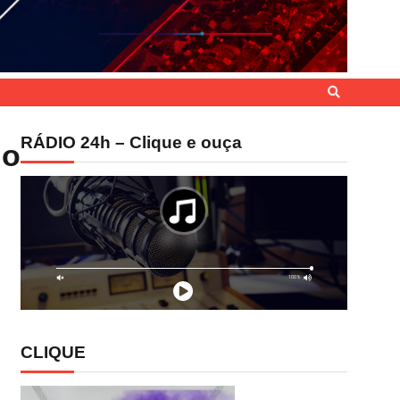
RÁDIO 24h – Clique e ouça
no
CLIQUE