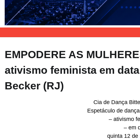
EMPODERE AS MULHERES! 
ativismo feminista em data
Becker (RJ)
Cia de Dança Bitt
Espetáculo de dança
– ativismo f
– em d
quinta 12 de