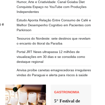
Humor, Arte e Criatividade: Canal Goiaba Diet
Conquista Espaço no YouTube com Produções
Independentes
Estudo Aponta Relação Entre Consumo de Café e
s e
Melhor Desempenho Cognitivo em Pacientes com
Parkinson
Tesouros do Nordeste: sete destinos que revelam
o encanto do litoral da Paraíba
Portal JRT News ultrapassa 12 milhões de
visualizações em 30 dias e se consolida como
destaque regional
Anvisa proíbe canetas emagrecedoras irregulares
vindas do Paraguai e alerta para riscos à saúde
GASTRONOMIA
5° Festival de