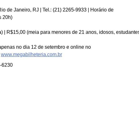
io de Janeiro, RJ | Tel.: (21) 2265-9933 | Horário de
s 20h)
a) | R$15,00 (meia para menores de 21 anos, idosos, estudante
penas no dia 12 de setembro e online no
www.megabilheteria.com.br
2-6230