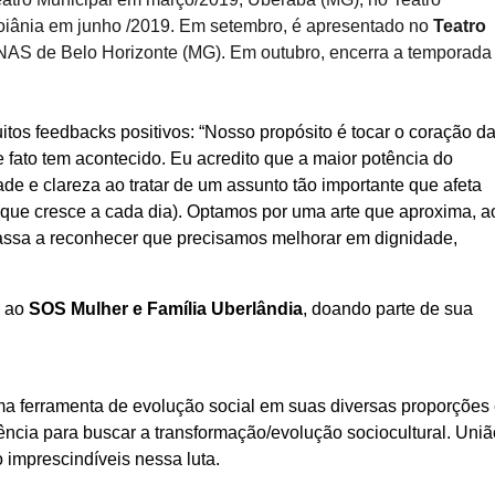
iânia em junho /2019. Em setembro, é apresentado no
Teatro
NAS de Belo Horizonte (MG). Em outubro, encerra a temporada
itos feedbacks positivos: “Nosso propósito é tocar o coração d
 fato tem acontecido. Eu acredito que a maior potência do
ade e clareza ao tratar de um assunto tão importante que afeta
 (que cresce a cada dia). Optamos por uma arte que aproxima, a
 passa a reconhecer que precisamos melhorar em dignidade,
a ao
SOS Mulher e Família Uberlândia
, doando parte de sua
uma ferramenta de evolução social em suas diversas proporções
ncia para buscar a transformação/evolução sociocultural. Uniã
 imprescindíveis nessa luta.