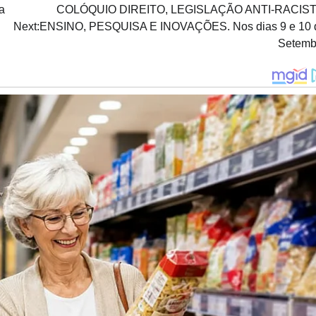
a
COLÓQUIO DIREITO, LEGISLAÇÃO ANTI-RACIST
Next:
ENSINO, PESQUISA E INOVAÇÕES. Nos dias 9 e 10 
Setemb