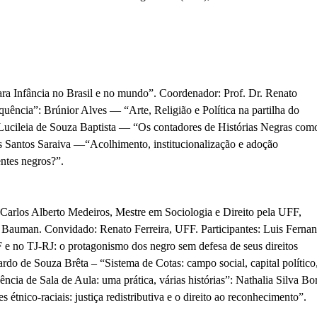
ra Infância no Brasil e no mundo”. Coordenador: Prof. Dr. Renato
q
uência”: Brúnior Alves — “Arte, Religião e Política na partilha do
ucileia de Souza Baptista — “Os contadores de Histórias Negras com
s Santos Saraiva —“Acolhimento, institucionalização
e adoção
ntes negros?”.
Carlos Alberto Medeiros, Mestre em Sociologia e Direito pela UFF,
 Bauman. Convidado: Renato Ferreira, UFF.
Participantes: Luis Ferna
F e no TJ-RJ: o protagonismo dos negro sem defesa de seus direitos
ardo de Souza Brêta – “Sistema
de Cotas: campo social, capital político
ência de Sala de Aula: uma prática, várias histórias”: Nathalia Silva Bo
étnico-raciais: justiça redistributiva e o direito ao reconhecimento”.