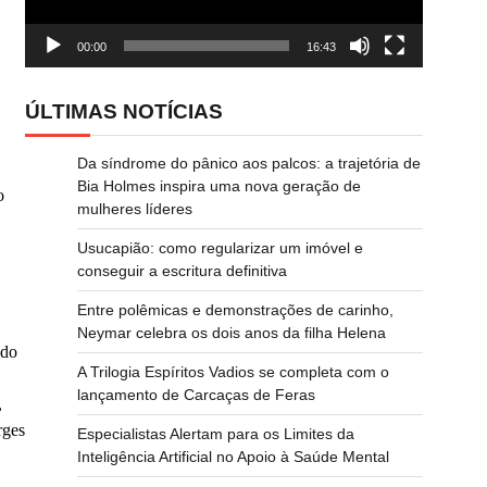
00:00
16:43
ÚLTIMAS NOTÍCIAS
Da síndrome do pânico aos palcos: a trajetória de
Bia Holmes inspira uma nova geração de
o
mulheres líderes
Usucapião: como regularizar um imóvel e
conseguir a escritura definitiva
Entre polêmicas e demonstrações de carinho,
Neymar celebra os dois anos da filha Helena
ndo
A Trilogia Espíritos Vadios se completa com o
lançamento de Carcaças de Feras
,
rges
Especialistas Alertam para os Limites da
Inteligência Artificial no Apoio à Saúde Mental