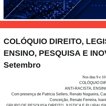
COLÓQUIO DIREITO, LEG
ENSINO, PESQUISA E INOV
Setembro
Nos dias 9 e 1
COLÓQUIO DI
ANTI-RACISTA, ENSI
Com presença de Patricia Sellers, Renato Nogueira, Car
Conceição, Renato Ferreira, Ivani
GRUPO DE PESQUISA DIREITO, JUSTIÇA E PLURALI