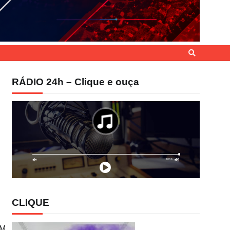
RÁDIO 24h – Clique e ouça
CLIQUE
EM