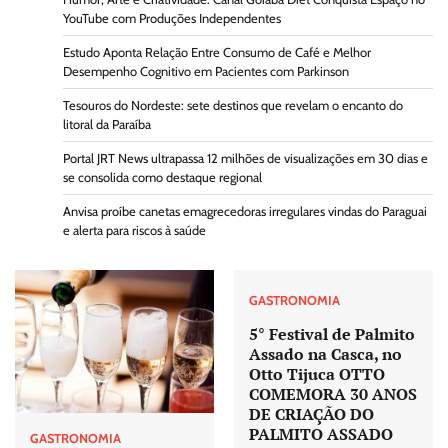
YouTube com Produções Independentes
Estudo Aponta Relação Entre Consumo de Café e Melhor
Desempenho Cognitivo em Pacientes com Parkinson
Tesouros do Nordeste: sete destinos que revelam o encanto do
litoral da Paraíba
Portal JRT News ultrapassa 12 milhões de visualizações em 30 dias e
se consolida como destaque regional
Anvisa proíbe canetas emagrecedoras irregulares vindas do Paraguai
e alerta para riscos à saúde
GASTRONOMIA
5° Festival de Palmito
Assado na Casca, no
Otto Tijuca OTTO
COMEMORA 30 ANOS
DE CRIAÇÃO DO
PALMITO ASSADO
GASTRONOMIA