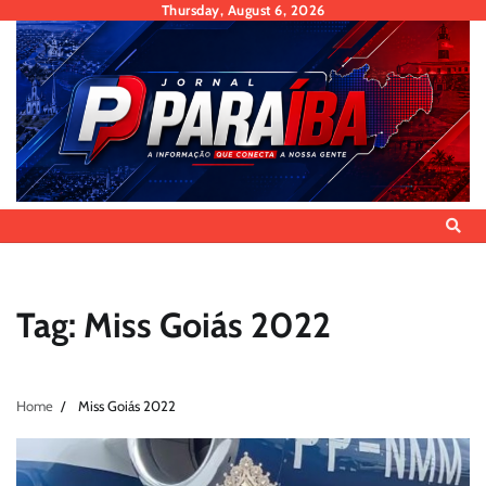
Skip
Thursday, August 6, 2026
to
content
Tag:
Miss Goiás 2022
Home
Miss Goiás 2022