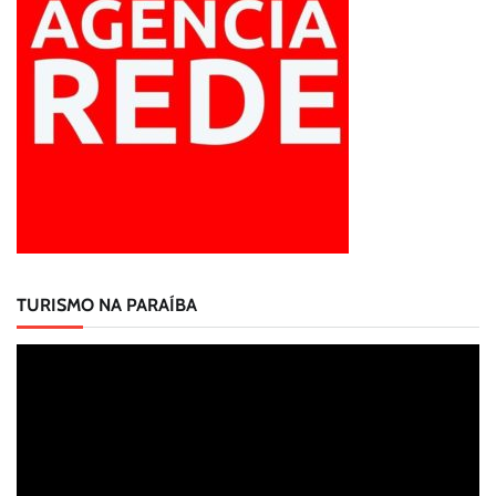
TURISMO NA PARAÍBA
Tocador
de
vídeo