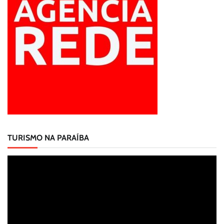
TURISMO NA PARAÍBA
Tocador
de
vídeo