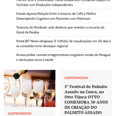
YouTube com Produções Independentes
Estudo Aponta Relação Entre Consumo de Café e Melhor
Desempenho Cognitivo em Pacientes com Parkinson
Tesouros do Nordeste: sete destinos que revelam o encanto do
litoral da Paraíba
Portal JRT News ultrapassa 12 milhões de visualizações em 30 dias e
se consolida como destaque regional
Anvisa proíbe canetas emagrecedoras irregulares vindas do Paraguai
e alerta para riscos à saúde
GASTRONOMIA
5° Festival de Palmito
Assado na Casca, no
Otto Tijuca OTTO
COMEMORA 30 ANOS
DE CRIAÇÃO DO
PALMITO ASSADO
GASTRONOMIA