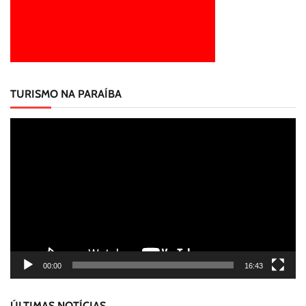
TURISMO NA PARAÍBA
Tocador
de
vídeo
00:00
16:43
ÚLTIMAS NOTÍCIAS