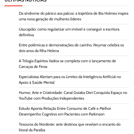
Da síndrome do pânico aos palcos: a trajetória de Bia Holmes inspira
uma nova geração de mulheres líderes
Usucapião: como regularizar um imóvel e conseguir a escritura
definitiva
Entre polêmicas e demonstrações de carinho, Neymar celebra os
dois anos da filha Helena
A Trilogia Espíritos Vadios se completa com o lançamento de
Carcaças de Feras
Especialistas Alertam para os Limites da Inteligência Artificial no
Apoio à Saúde Mental
Humor, Arte e Criatividade: Canal Goiaba Diet Conquista Espaço no
YouTube com Produções Independentes
Estudo Aponta Relação Entre Consumo de Café e Melhor
Desempenho Cognitivo em Pacientes com Parkinson
Tesouros do Nordeste: sete destinos que revelam o encanto do
litoral da Paraíba