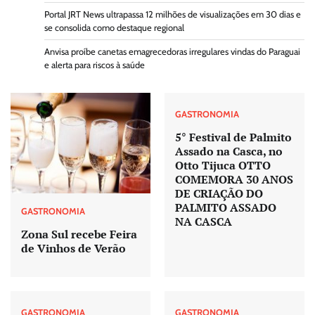
Portal JRT News ultrapassa 12 milhões de visualizações em 30 dias e
se consolida como destaque regional
Anvisa proíbe canetas emagrecedoras irregulares vindas do Paraguai
e alerta para riscos à saúde
GASTRONOMIA
5° Festival de Palmito
Assado na Casca, no
Otto Tijuca OTTO
COMEMORA 30 ANOS
DE CRIAÇÃO DO
PALMITO ASSADO
GASTRONOMIA
NA CASCA
Zona Sul recebe Feira
de Vinhos de Verão
GASTRONOMIA
GASTRONOMIA