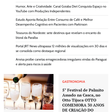
Humor, Arte e Criatividade: Canal Goiaba Diet Conquista Espaço no
YouTube com Produções Independentes
Estudo Aponta Relação Entre Consumo de Café e Melhor
Desempenho Cognitivo em Pacientes com Parkinson
Tesouros do Nordeste: sete destinos que revelam o encanto do
litoral da Paraíba
Portal JRT News ultrapassa 12 milhões de visualizações em 30 dias e
se consolida como destaque regional
Anvisa proíbe canetas emagrecedoras irregulares vindas do Paraguai
e alerta para riscos à saúde
GASTRONOMIA
5° Festival de Palmito
Assado na Casca, no
Otto Tijuca OTTO
COMEMORA 30 ANOS
DE CRIAÇÃO DO