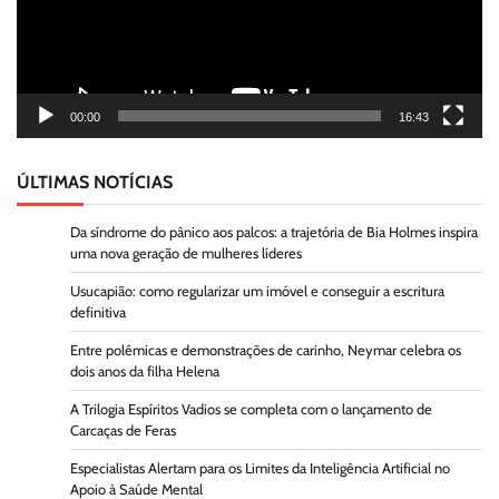
00:00
16:43
ÚLTIMAS NOTÍCIAS
Da síndrome do pânico aos palcos: a trajetória de Bia Holmes inspira
uma nova geração de mulheres líderes
Usucapião: como regularizar um imóvel e conseguir a escritura
definitiva
Entre polêmicas e demonstrações de carinho, Neymar celebra os
dois anos da filha Helena
A Trilogia Espíritos Vadios se completa com o lançamento de
Carcaças de Feras
Especialistas Alertam para os Limites da Inteligência Artificial no
Apoio à Saúde Mental