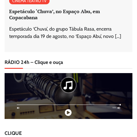
CINEMA TEATRO TV
Espetáculo ‘Chuva’, no Espaço Abu, em
Copacabana
Espetáculo ‘Chuva’, do grupo Tábula Rasa, encerra
temporada dia 19 de agosto, no ‘Espaço Abu’, novo […]
RÁDIO 24h – Clique e ouça
CLIQUE