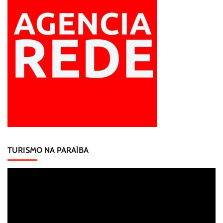
TURISMO NA PARAÍBA
Tocador
de
vídeo