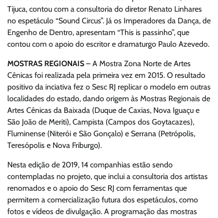
Tijuca, contou com a consultoria do diretor Renato Linhares
no espetáculo “Sound Circus”. Já os Imperadores da Dança, de
Engenho de Dentro, apresentam “This is passinho”, que
contou com o apoio do escritor e dramaturgo Paulo Azevedo.
MOSTRAS REGIONAIS
– A Mostra Zona Norte de Artes
Cênicas foi realizada pela primeira vez em 2015. O resultado
positivo da inciativa fez o Sesc RJ replicar o modelo em outras
localidades do estado, dando origem às Mostras Regionais de
Artes Cênicas da Baixada (Duque de Caxias, Nova Iguaçu e
São João de Meriti), Campista (Campos dos Goytacazes),
Fluminense (Niterói e São Gonçalo) e Serrana (Petrópolis,
Teresópolis e Nova Friburgo).
Nesta edição de 2019, 14 companhias estão sendo
contempladas no projeto, que inclui a consultoria dos artistas
renomados e o apoio do Sesc RJ com ferramentas que
permitem a comercialização futura dos espetáculos, como
fotos e vídeos de divulgação. A programação das mostras