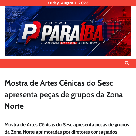
Skip
Friday, August 7, 2026
to
content
Mostra de Artes Cênicas do Sesc
apresenta peças de grupos da Zona
Norte
Mostra de Artes Cênicas do Sesc apresenta peças de grupos
da Zona Norte aprimoradas por diretores consagrados