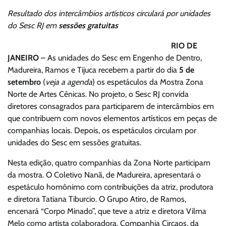
Resultado dos intercâmbios artísticos circulará por unidades
do Sesc RJ em
sessões gratuitas
RIO DE
JANEIRO
– As unidades do Sesc em Engenho de Dentro,
Madureira, Ramos e Tijuca recebem a partir do dia
5 de
setembro
(
veja a agenda
) os espetáculos da Mostra Zona
Norte de Artes Cênicas. No projeto, o Sesc RJ convida
diretores consagrados para participarem de intercâmbios em
que contribuem com novos elementos artísticos em peças de
companhias locais. Depois, os espetáculos circulam por
unidades do Sesc em sessões gratuitas.
Nesta edição, quatro companhias da Zona Norte participam
da mostra. O Coletivo Nanã, de Madureira, apresentará o
espetáculo homônimo com contribuições da atriz, produtora
e diretora Tatiana Tiburcio. O Grupo Atiro, de Ramos,
encenará “Corpo Minado”, que teve a atriz e diretora Vilma
Melo como artista colaboradora. Companhia Circaos, da