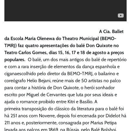
A Cia. Ballet
da Escola Maria Olenewa do Theatro Municipal (BEMO-
TMRJ) faz quatro apresentações do balé Don Quixote no
Teatro Carlos Gomes, dias 15, 16, 17 e 18 de agosto a preços
populares.
O balé, um dos mais antigos do balé de repertório
e com a rara inserção de elementos da dança espanhola e
ciganaescolhido pelo diretor da BEMO-TMRJ, o bailarino e
coreógrafo Helio Bejani, reúne mais de 50 artistas no palco
para contar a história de Don Quixote, o herói sonhador
escrito por Miguel de Cervantes que luta por seus ideais e
ajuda o romance proibido entre Kitri e Basílio. A
primeira transposição do clássico da literatura para o balé foi
há 251 anos com Noverre, depois foi encenada por Didelot há
211 anos e, posteriormente, consagrada por Marius Petipa
levada aos palcos em 1869, na Rússia, pelo Balé Bolshoi,