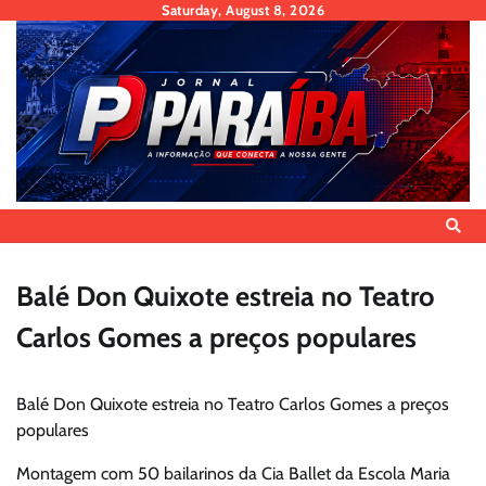
Skip
Saturday, August 8, 2026
to
content
Balé Don Quixote estreia no Teatro
Carlos Gomes a preços populares
Balé Don Quixote estreia no Teatro Carlos Gomes a preços
populares
Montagem com 50 bailarinos da Cia Ballet da Escola Maria