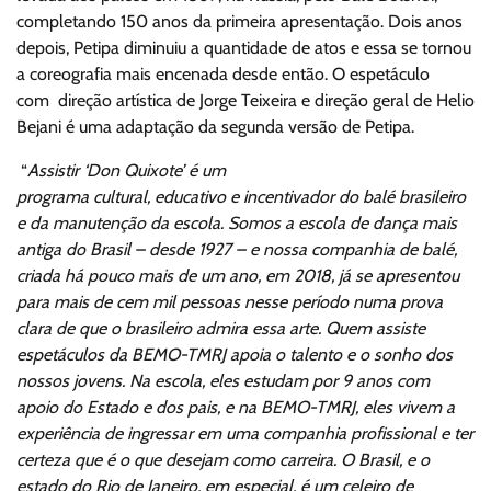
completando 150 anos da primeira apresentação. Dois anos
depois, Petipa diminuiu a quantidade de atos e essa se tornou
a coreografia mais encenada desde então. O espetáculo
com direção artística de Jorge Teixeira e direção geral de Helio
Bejani é uma adaptação da segunda versão de Petipa.
“
Assistir ‘Don Quixote’ é um
programa cultural, educativo e incentivador do balé brasileiro
e da manutenção da escola. Somos a escola de dança mais
antiga do Brasil – desde 1927 – e nossa companhia de balé,
criada há pouco mais de um ano, em 2018, já se apresentou
para mais de cem mil pessoas nesse período numa prova
clara de que o brasileiro admira essa arte. Quem assiste
espetáculos da BEMO-TMRJ apoia o talento e o sonho dos
nossos jovens.
Na escola, eles estudam por 9 anos com
apoio do Estado e dos pais, e na BEMO-TMRJ, eles vivem a
experiência de ingressar em uma companhia profissional e ter
certeza que é o que desejam como carreira. O Brasil, e o
estado do Rio de Janeiro, em especial, é um celeiro de