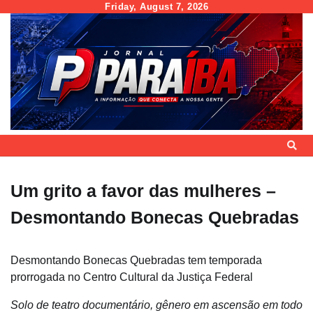
Skip
Friday, August 7, 2026
to
content
Um grito a favor das mulheres –
Desmontando Bonecas Quebradas
Desmontando Bonecas Quebradas tem temporada
prorrogada no Centro Cultural da Justiça Federal
Solo de teatro documentário, gênero em ascensão em todo