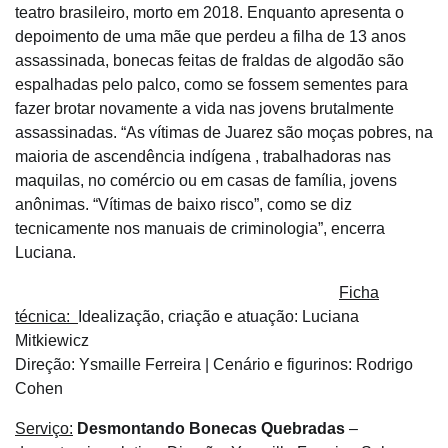
teatro brasileiro, morto em 2018. Enquanto apresenta o
depoimento de uma mãe que perdeu a filha de 13 anos
assassinada, bonecas feitas de fraldas de algodão são
espalhadas pelo palco, como se fossem sementes para
fazer brotar novamente a vida nas jovens brutalmente
assassinadas. “As vítimas de Juarez são moças pobres, na
maioria de ascendência indígena , trabalhadoras nas
maquilas, no comércio ou em casas de família, jovens
anônimas. “Vítimas de baixo risco”, como se diz
tecnicamente nos manuais de criminologia”, encerra
Luciana.
Ficha
técnica:
Idealização, criação e atuação: Luciana
Mitkiewicz
Direção: Ysmaille Ferreira | Cenário e figurinos: Rodrigo
Cohen
Serviço:
Desmontando Bonecas Quebradas
–