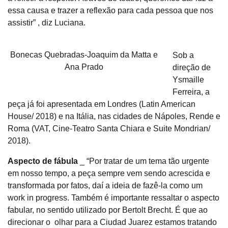
essa causa e trazer a reflexão para cada pessoa que nos
assistir” , diz Luciana.
Bonecas Quebradas-Joaquim da Matta e
Sob a
Ana Prado
direção de
Ysmaille
Ferreira, a
peça já foi apresentada em Londres (Latin American
House/ 2018) e na Itália, nas cidades de Nápoles, Rende e
Roma (VAT, Cine-Teatro Santa Chiara e Suite Mondrian/
2018).
Aspecto de fábula
_ “Por tratar de um tema tão urgente
em nosso tempo, a peça sempre vem sendo acrescida e
transformada por fatos, daí a ideia de fazê-la como um
work in progress. Também é importante ressaltar o aspecto
fabular, no sentido utilizado por Bertolt Brecht. É que ao
direcionar o olhar para a Ciudad Juarez estamos tratando