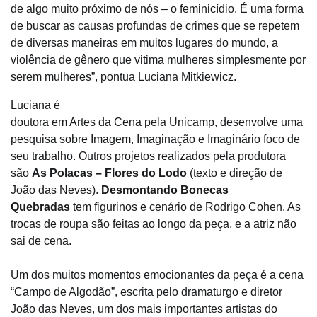
de algo muito próximo de nós – o feminicídio. É uma forma
de buscar as causas profundas de crimes que se repetem
de diversas maneiras em muitos lugares do mundo, a
violência de gênero que vitima mulheres simplesmente por
serem mulheres”, pontua Luciana Mitkiewicz.
Luciana é
doutora em Artes da Cena pela Unicamp, desenvolve uma
pesquisa sobre Imagem, Imaginação e Imaginário foco de
seu trabalho. Outros projetos realizados pela produtora
são
As Polacas – Flores do Lodo
(texto e direção de
João das Neves).
Desmontando Bonecas
Quebradas
tem figurinos e cenário de Rodrigo Cohen. As
trocas de roupa são feitas ao longo da peça, e a atriz não
sai de cena.
Um dos muitos momentos emocionantes da peça é a cena
“Campo de Algodão”, escrita pelo dramaturgo e diretor
João das Neves, um dos mais importantes artistas do