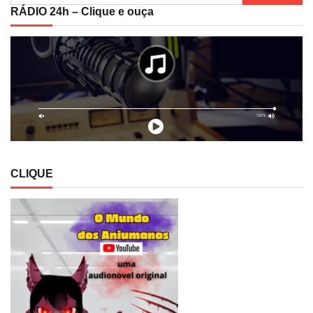
por:
RÁDIO 24h – Clique e ouça
CLIQUE