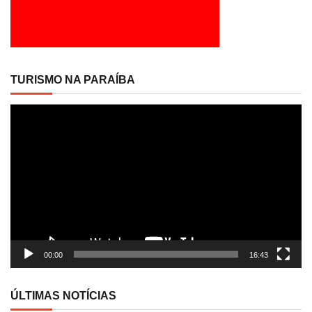
TURISMO NA PARAÍBA
Tocador
de
vídeo
00:00
16:43
ÚLTIMAS NOTÍCIAS