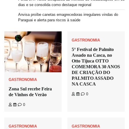
dias e se consolida como destaque regional
Anvisa proíbe canetas emagrecedoras irregulares vindas do
Paraguai e alerta para riscos à saúde
GASTRONOMIA
5° Festival de Palmito
Assado na Casca, no
Otto Tijuca OTTO
COMEMORA 30 ANOS
DE CRIAÇÃO DO
PALMITO ASSADO
GASTRONOMIA
NA CASCA
Zona Sul recebe Feira
0
de Vinhos de Verão
0
GASTRONOMIA
GASTRONOMIA