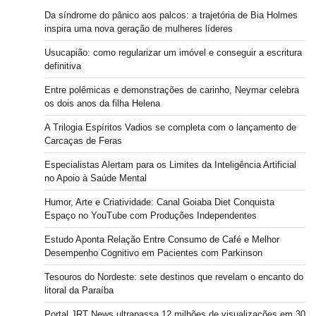
Da síndrome do pânico aos palcos: a trajetória de Bia Holmes
inspira uma nova geração de mulheres líderes
Usucapião: como regularizar um imóvel e conseguir a escritura
definitiva
Entre polêmicas e demonstrações de carinho, Neymar celebra
os dois anos da filha Helena
A Trilogia Espíritos Vadios se completa com o lançamento de
Carcaças de Feras
Especialistas Alertam para os Limites da Inteligência Artificial
no Apoio à Saúde Mental
Humor, Arte e Criatividade: Canal Goiaba Diet Conquista
Espaço no YouTube com Produções Independentes
Estudo Aponta Relação Entre Consumo de Café e Melhor
Desempenho Cognitivo em Pacientes com Parkinson
Tesouros do Nordeste: sete destinos que revelam o encanto do
litoral da Paraíba
Portal JRT News ultrapassa 12 milhões de visualizações em 30