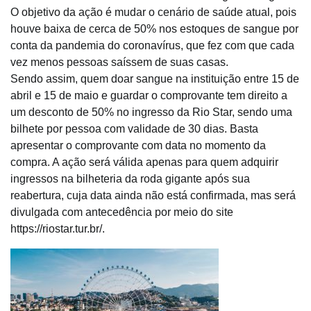
O objetivo da ação é mudar o cenário de saúde atual, pois
houve baixa de cerca de 50% nos estoques de sangue por
conta da pandemia do coronavírus, que fez com que cada
vez menos pessoas saíssem de suas casas.
Sendo assim, quem doar sangue na instituição entre 15 de
abril e 15 de maio e guardar o comprovante tem direito a
um desconto de 50% no ingresso da Rio Star, sendo uma
bilhete por pessoa com validade de 30 dias. Basta
apresentar o comprovante com data no momento da
compra. A ação será válida apenas para quem adquirir
ingressos na bilheteria da roda gigante após sua
reabertura, cuja data ainda não está confirmada, mas será
divulgada com antecedência por meio do site
https://riostar.tur.br/.