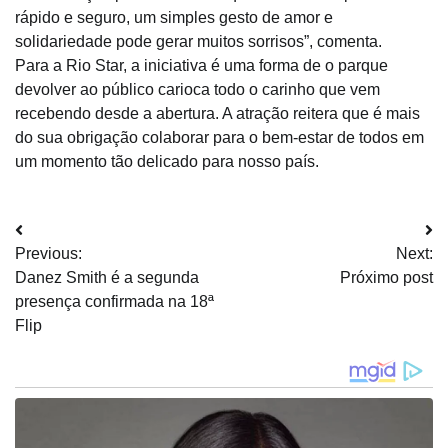
rápido e seguro, um simples gesto de amor e
solidariedade pode gerar muitos sorrisos”, comenta.
Para a Rio Star, a iniciativa é uma forma de o parque
devolver ao público carioca todo o carinho que vem
recebendo desde a abertura. A atração reitera que é mais
do sua obrigação colaborar para o bem-estar de todos em
um momento tão delicado para nosso país.
Navegação
Previous:
Next:
de
Danez Smith é a segunda
Próximo post
Post
presença confirmada na 18ª
Flip