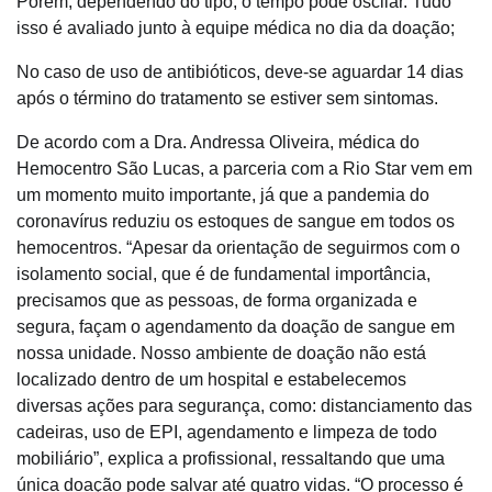
Porém, dependendo do tipo, o tempo pode oscilar. Tudo
isso é avaliado junto à equipe médica no dia da doação;
No caso de uso de antibióticos, deve-se aguardar 14 dias
após o término do tratamento se estiver sem sintomas.
De acordo com a Dra. Andressa Oliveira, médica do
Hemocentro São Lucas, a parceria com a Rio Star vem em
um momento muito importante, já que a pandemia do
coronavírus reduziu os estoques de sangue em todos os
hemocentros. “Apesar da orientação de seguirmos com o
isolamento social, que é de fundamental importância,
precisamos que as pessoas, de forma organizada e
segura, façam o agendamento da doação de sangue em
nossa unidade. Nosso ambiente de doação não está
localizado dentro de um hospital e estabelecemos
diversas ações para segurança, como: distanciamento das
cadeiras, uso de EPI, agendamento e limpeza de todo
mobiliário”, explica a profissional, ressaltando que uma
única doação pode salvar até quatro vidas. “O processo é