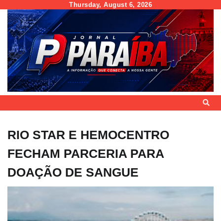
Skip
Thursday, August 6, 2026
to
content
RIO STAR E HEMOCENTRO
FECHAM PARCERIA PARA
DOAÇÃO DE SANGUE