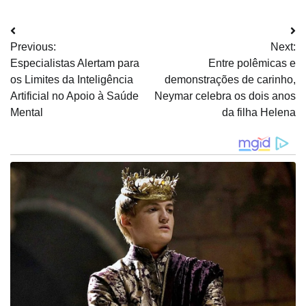
Navegação
Previous:
Next:
de
Especialistas Alertam para
Entre polêmicas e
Post
os Limites da Inteligência
demonstrações de carinho,
Artificial no Apoio à Saúde
Neymar celebra os dois anos
Mental
da filha Helena