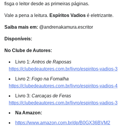
fisga o leitor desde as primeiras páginas.
Vale a pena a leitura.
Espíritos Vadios
é eletrizante.
Saiba mais em:
@andrenakamura.escritor
Disponíveis:
No Clube de Autores:
Livro 1:
Antros de Raposas
https://clubedeautores.com.br/livro/espiritos-vadios-3
Livro 2:
Fogo na Fornalha
https://clubedeautores.com.br/livro/espiritos-vadios-4
Livro 3:
Carcaças de Feras
https://clubedeautores.com.br/livro/espiritos-vadios-3
Na Amazon:
https://www.amazon.com.br/dp/B0GX36BVM2