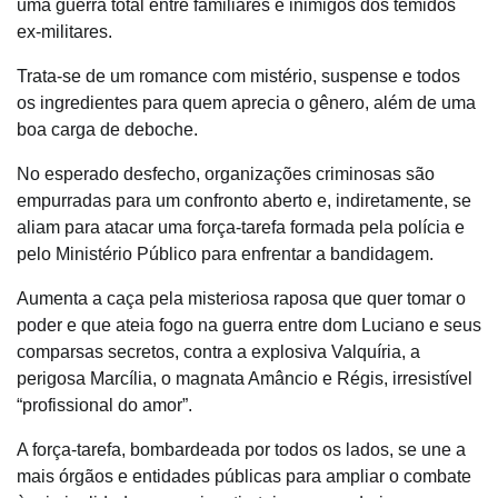
uma guerra total entre familiares e inimigos dos temidos
ex-militares.
Trata-se de um romance com mistério, suspense e todos
os ingredientes para quem aprecia o gênero, além de uma
boa carga de deboche.
No esperado desfecho, organizações criminosas são
empurradas para um confronto aberto e, indiretamente, se
aliam para atacar uma força-tarefa formada pela polícia e
pelo Ministério Público para enfrentar a bandidagem.
Aumenta a caça pela misteriosa raposa que quer tomar o
poder e que ateia fogo na guerra entre dom Luciano e seus
comparsas secretos, contra a explosiva Valquíria, a
perigosa Marcília, o magnata Amâncio e Régis, irresistível
“profissional do amor”.
A força-tarefa, bombardeada por todos os lados, se une a
mais órgãos e entidades públicas para ampliar o combate