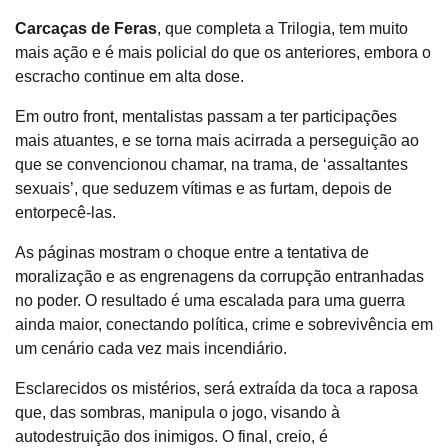
Carcaças de Feras
, que completa a Trilogia, tem muito
mais ação e é mais policial do que os anteriores, embora o
escracho continue em alta dose.
Em outro front, mentalistas passam a ter participações
mais atuantes, e se torna mais acirrada a perseguição ao
que se convencionou chamar, na trama, de ‘assaltantes
sexuais’, que seduzem vítimas e as furtam, depois de
entorpecê-las.
As páginas mostram o choque entre a tentativa de
moralização e as engrenagens da corrupção entranhadas
no poder. O resultado é uma escalada para uma guerra
ainda maior, conectando política, crime e sobrevivência em
um cenário cada vez mais incendiário.
Esclarecidos os mistérios, será extraída da toca a raposa
que, das sombras, manipula o jogo, visando à
autodestruição dos inimigos. O final, creio, é