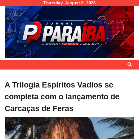
Skip
Thursday, August 6, 2026
to
content
A Trilogia Espíritos Vadios se
completa com o lançamento de
Carcaças de Feras