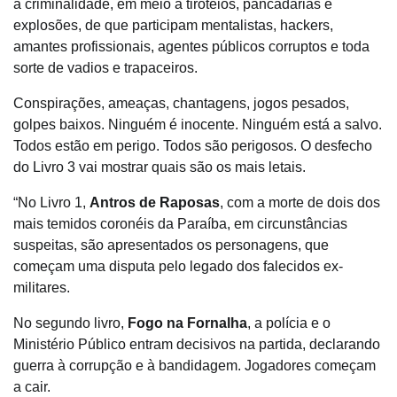
à criminalidade, em meio a tiroteios, pancadarias e
explosões, de que participam mentalistas, hackers,
amantes profissionais, agentes públicos corruptos e toda
sorte de vadios e trapaceiros.
Conspirações, ameaças, chantagens, jogos pesados,
golpes baixos. Ninguém é inocente. Ninguém está a salvo.
Todos estão em perigo. Todos são perigosos. O desfecho
do Livro 3 vai mostrar quais são os mais letais.
“No Livro 1,
Antros de Raposas
, com a morte de dois dos
mais temidos coronéis da Paraíba, em circunstâncias
suspeitas, são apresentados os personagens, que
começam uma disputa pelo legado dos falecidos ex-
militares.
No segundo livro,
Fogo na Fornalha
, a polícia e o
Ministério Público entram decisivos na partida, declarando
guerra à corrupção e à bandidagem. Jogadores começam
a cair.