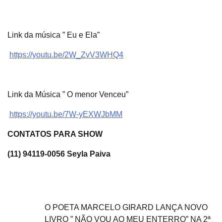
Link da música ” Eu e Ela”
https://youtu.be/2W_ZvV3WHQ4
Link da Música ” O menor Venceu”
https://youtu.be/7W-yEXWJbMM
CONTATOS PARA SHOW
(11) 94119-0056 Seyla Paiva
Navegação
O POETA MARCELO GIRARD LANÇA NOVO
LIVRO ” NÃO VOU AO MEU ENTERRO” NA 2ª