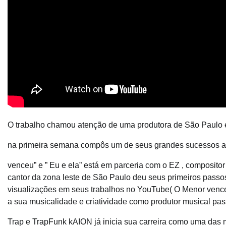
O trabalho chamou atenção de uma produtora de São Paulo e
na primeira semana compôs um de seus grandes sucessos a 
venceu” e ” Eu e ela” está em parceria com o EZ , composit
cantor da zona leste de São Paulo deu seus primeiros pass
visualizações em seus trabalhos no YouTube( O Menor venceu
a sua musicalidade e criatividade como produtor musical pas
Trap e TrapFunk kAION já inicia sua carreira como uma das