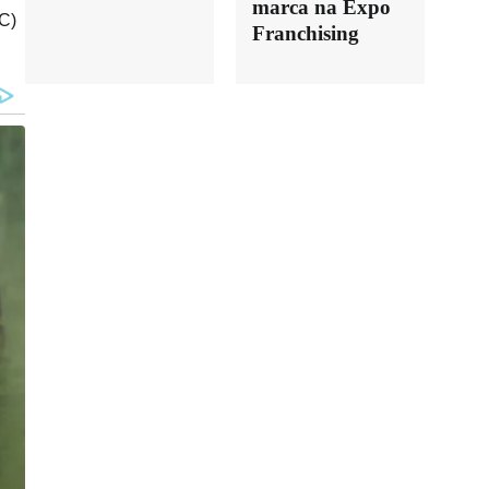
marca na Expo
C)
Franchising