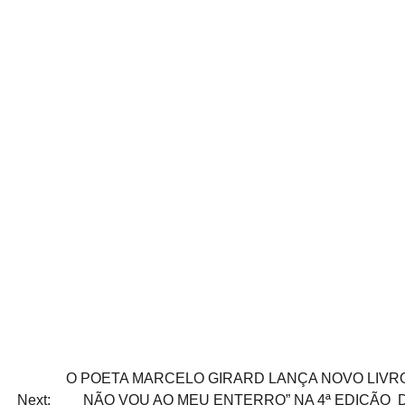
O POETA MARCELO GIRARD LANÇA NOVO LIVRO
Next:
NÃO VOU AO MEU ENTERRO” NA 4ª EDIÇÃO 