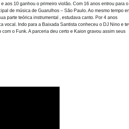
o e aos 10 ganhou o primeiro violão. Com 16 anos entrou para o
cipal de música de Guarulhos – São Paulo. Ao mesmo tempo e
ua parte teórica instrumental , estudava canto. Por 4 anos
ca vocal. Indo para a Baixada Santista conheceu o DJ Nino e t
o com o Funk. A parceria deu certo e Kaion gravou assim seus