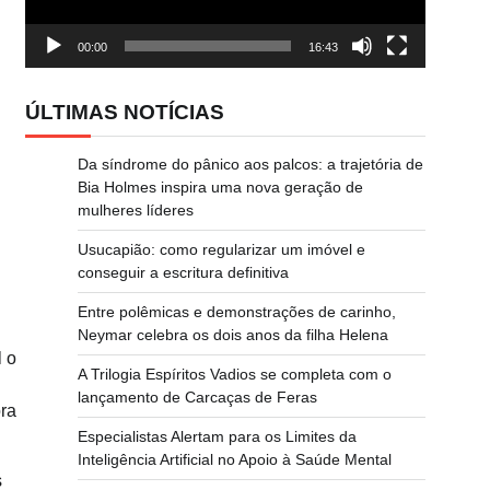
00:00
16:43
ÚLTIMAS NOTÍCIAS
Da síndrome do pânico aos palcos: a trajetória de
Bia Holmes inspira uma nova geração de
mulheres líderes
Usucapião: como regularizar um imóvel e
conseguir a escritura definitiva
Entre polêmicas e demonstrações de carinho,
Neymar celebra os dois anos da filha Helena
l o
A Trilogia Espíritos Vadios se completa com o
lançamento de Carcaças de Feras
ora
Especialistas Alertam para os Limites da
Inteligência Artificial no Apoio à Saúde Mental
s