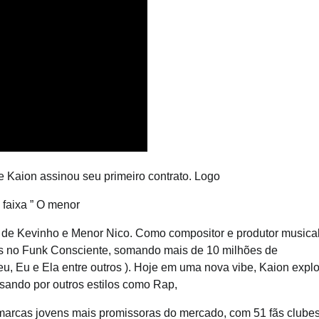
 Kaion assinou seu primeiro contrato. Logo
faixa ” O menor
or de Kevinho e Menor Nico. Como compositor e produtor musica
os no Funk Consciente, somando mais de 10 milhões de
, Eu e Ela entre outros ). Hoje em uma nova vibe, Kaion expl
sando por outros estilos como Rap,
 marcas jovens mais promissoras do mercado, com 51 fãs clube