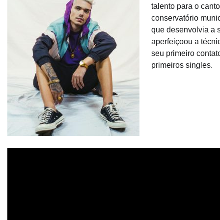
talento para o cant
conservatório muni
que desenvolvia a s
aperfeiçoou a técni
seu primeiro contat
primeiros singles.