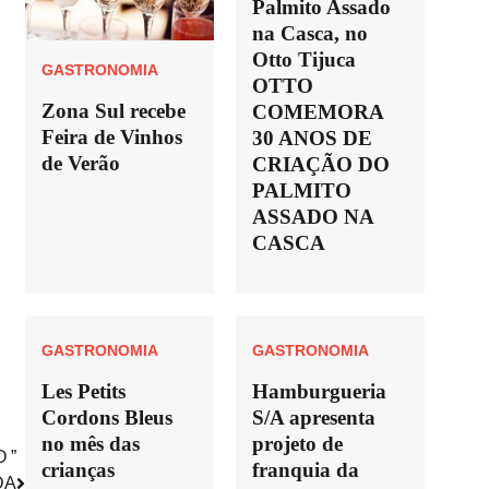
Palmito Assado
na Casca, no
Otto Tijuca
GASTRONOMIA
OTTO
Zona Sul recebe
COMEMORA
Feira de Vinhos
30 ANOS DE
de Verão
CRIAÇÃO DO
PALMITO
ASSADO NA
CASCA
GASTRONOMIA
GASTRONOMIA
Les Petits
Hamburgueria
Cordons Bleus
S/A apresenta
no mês das
projeto de
 ”
crianças
franquia da
DA