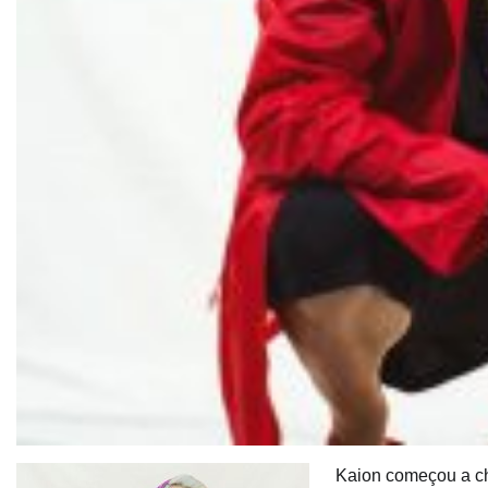
Kaion começou a ch