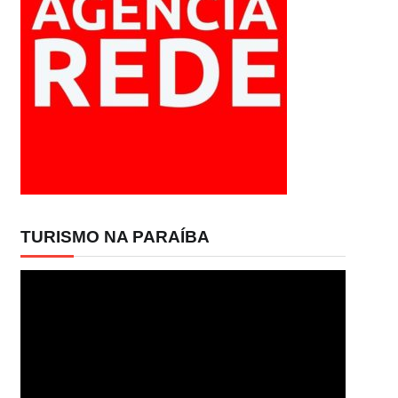
TURISMO NA PARAÍBA
Tocador
de
vídeo