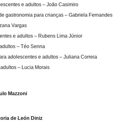
lescentes e adultos – João Casimiro
a de gastronomia para crianças – Gabriela Fernandes
uzana Vargas
scentes e adultos – Rubens Lima Júnior
e adultos – Téo Senna
para adolescentes e adultos – Juliana Correia
adultos – Lucia Morais
aulo Mazzoni
doria de León Diniz