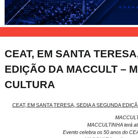
CEAT, EM SANTA TERESA
EDIÇÃO DA MACCULT – M
CULTURA
CEAT, EM SANTA TERESA, SEDIA A SEGUNDA EDIÇ
MACCULT t
MACCULTINHA terá atra
Evento celebra os 50 anos do CE