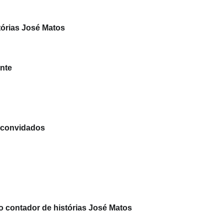
tórias José Matos
ente
e convidados
o contador de histórias José Matos