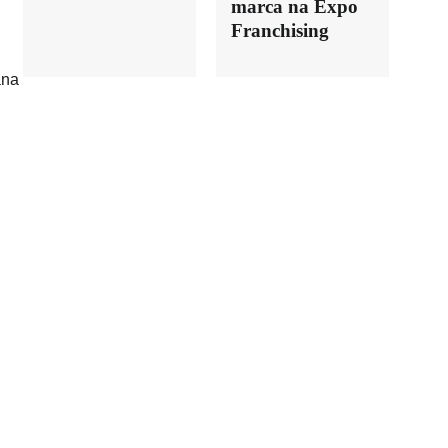
marca na Expo
Franchising
ana