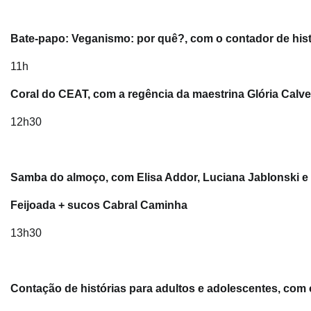
Bate-papo: Veganismo: por quê?, com o contador de his
11h
Coral do CEAT, com a regência da maestrina Glória Calv
12h30
Samba do almoço, com Elisa Addor, Luciana Jablonski 
Feijoada + sucos Cabral Caminha
13h30
Contação de histórias para adultos e adolescentes, com 