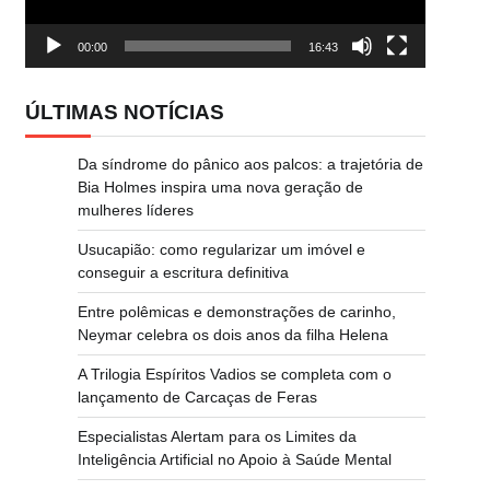
00:00
16:43
ÚLTIMAS NOTÍCIAS
Da síndrome do pânico aos palcos: a trajetória de
Bia Holmes inspira uma nova geração de
mulheres líderes
Usucapião: como regularizar um imóvel e
conseguir a escritura definitiva
Entre polêmicas e demonstrações de carinho,
Neymar celebra os dois anos da filha Helena
A Trilogia Espíritos Vadios se completa com o
lançamento de Carcaças de Feras
Especialistas Alertam para os Limites da
Inteligência Artificial no Apoio à Saúde Mental