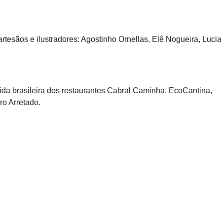
rtesãos e ilustradores: Agostinho Ornellas, Elê Nogueira, Luci
da brasileira dos restaurantes Cabral Caminha, EcoCantina,
o Arretado.