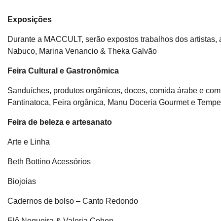
Exposições
Durante a MACCULT, serão expostos trabalhos dos artistas, a
Nabuco, Marina Venancio & Theka Galvão
Feira Cultural e Gastronômica
Sanduíches, produtos orgânicos, doces, comida árabe e comi
Fantinatoca, Feira orgânica, Manu Doceria Gourmet e Temper
Feira de beleza e artesanato
Arte e Linha
Beth Bottino Acessórios
Biojoias
Cadernos de bolso – Canto Redondo
Elê Nogueira & Valeria Cohen