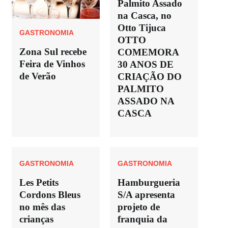
Palmito Assado
na Casca, no
Otto Tijuca
GASTRONOMIA
OTTO
Zona Sul recebe
COMEMORA
Feira de Vinhos
30 ANOS DE
de Verão
CRIAÇÃO DO
PALMITO
ASSADO NA
CASCA
GASTRONOMIA
GASTRONOMIA
Les Petits
Hamburgueria
Cordons Bleus
S/A apresenta
no mês das
projeto de
crianças
franquia da