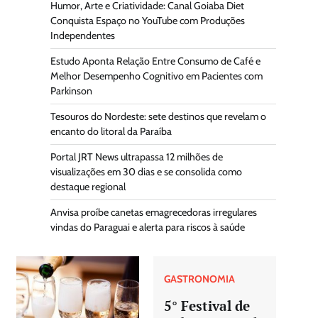
Humor, Arte e Criatividade: Canal Goiaba Diet
Conquista Espaço no YouTube com Produções
Independentes
Estudo Aponta Relação Entre Consumo de Café e
Melhor Desempenho Cognitivo em Pacientes com
Parkinson
Tesouros do Nordeste: sete destinos que revelam o
encanto do litoral da Paraíba
Portal JRT News ultrapassa 12 milhões de
visualizações em 30 dias e se consolida como
destaque regional
Anvisa proíbe canetas emagrecedoras irregulares
vindas do Paraguai e alerta para riscos à saúde
GASTRONOMIA
5° Festival de