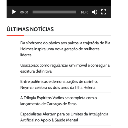
00:00
16:43
ÚLTIMAS NOTÍCIAS
Da síndrome do pânico aos palcos: a trajetória de Bia
Holmes inspira uma nova geração de mulheres
líderes
Usucapião: como regularizar um imóvel e conseguir a
escritura definitiva
Entre polêmicas e demonstrações de carinho,
Neymar celebra os dois anos da filha Helena
A Trilogia Espíritos Vadios se completa com o
lançamento de Carcaças de Feras
Especialistas Alertam para os Limites da Inteligência
Artificial no Apoio à Saúde Mental