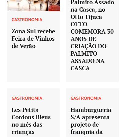
Palmito Assado
na Casca, no
Otto Tijuca
GASTRONOMIA
OTTO
Zona Sul recebe
COMEMORA 30
Feira de Vinhos
ANOS DE
de Verão
CRIAÇÃO DO
PALMITO
ASSADO NA
CASCA
GASTRONOMIA
GASTRONOMIA
Les Petits
Hamburgueria
Cordons Bleus
S/A apresenta
no mês das
projeto de
crianças
franquia da