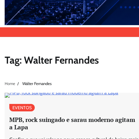
Tag:
Walter Fernandes
Home
Walter Fernandes
EVENTOS
MPB, rock suingado e sarau moderno agitam
a Lapa