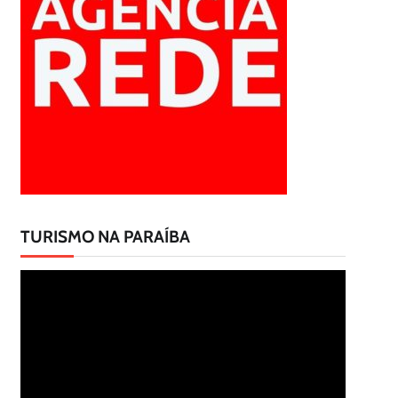
TURISMO NA PARAÍBA
Tocador
de
vídeo