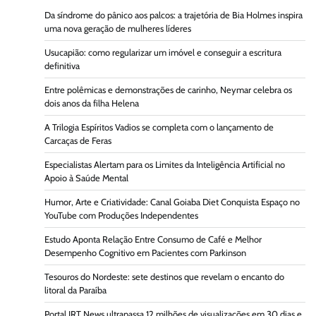
Da síndrome do pânico aos palcos: a trajetória de Bia Holmes inspira
uma nova geração de mulheres líderes
Usucapião: como regularizar um imóvel e conseguir a escritura
definitiva
Entre polêmicas e demonstrações de carinho, Neymar celebra os
dois anos da filha Helena
A Trilogia Espíritos Vadios se completa com o lançamento de
Carcaças de Feras
Especialistas Alertam para os Limites da Inteligência Artificial no
Apoio à Saúde Mental
Humor, Arte e Criatividade: Canal Goiaba Diet Conquista Espaço no
YouTube com Produções Independentes
Estudo Aponta Relação Entre Consumo de Café e Melhor
Desempenho Cognitivo em Pacientes com Parkinson
Tesouros do Nordeste: sete destinos que revelam o encanto do
litoral da Paraíba
Portal JRT News ultrapassa 12 milhões de visualizações em 30 dias e