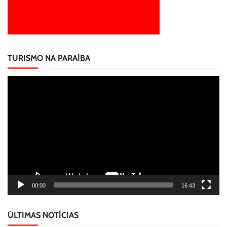
TURISMO NA PARAÍBA
Tocador
de
vídeo
00:00
16:43
ÚLTIMAS NOTÍCIAS