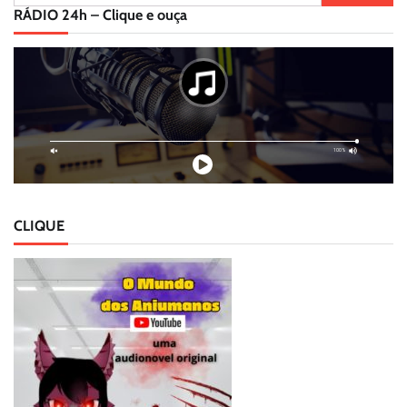
por:
RÁDIO 24h – Clique e ouça
CLIQUE