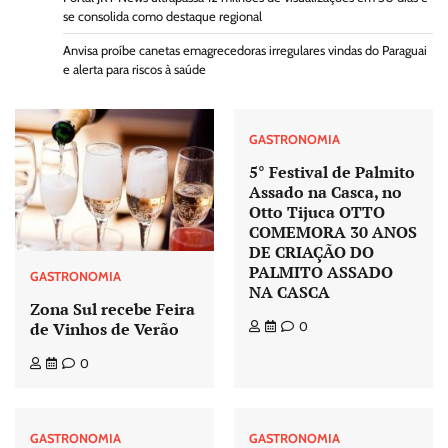
se consolida como destaque regional
Anvisa proíbe canetas emagrecedoras irregulares vindas do Paraguai
e alerta para riscos à saúde
GASTRONOMIA
5° Festival de Palmito
Assado na Casca, no
Otto Tijuca OTTO
COMEMORA 30 ANOS
DE CRIAÇÃO DO
PALMITO ASSADO
GASTRONOMIA
NA CASCA
Zona Sul recebe Feira
de Vinhos de Verão
0
0
GASTRONOMIA
GASTRONOMIA