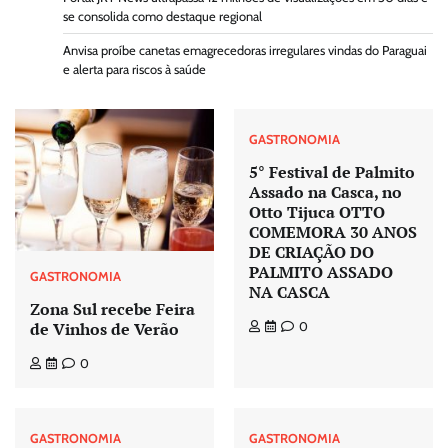
se consolida como destaque regional
Anvisa proíbe canetas emagrecedoras irregulares vindas do Paraguai
e alerta para riscos à saúde
GASTRONOMIA
5° Festival de Palmito
Assado na Casca, no
Otto Tijuca OTTO
COMEMORA 30 ANOS
DE CRIAÇÃO DO
PALMITO ASSADO
GASTRONOMIA
NA CASCA
Zona Sul recebe Feira
de Vinhos de Verão
0
0
GASTRONOMIA
GASTRONOMIA