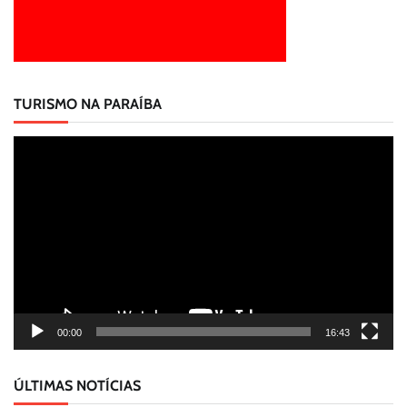
TURISMO NA PARAÍBA
Tocador
de
vídeo
00:00
16:43
ÚLTIMAS NOTÍCIAS