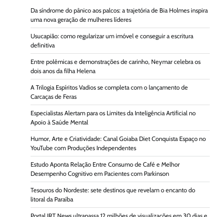
Da síndrome do pânico aos palcos: a trajetória de Bia Holmes inspira
uma nova geração de mulheres líderes
Usucapião: como regularizar um imóvel e conseguir a escritura
definitiva
Entre polêmicas e demonstrações de carinho, Neymar celebra os
dois anos da filha Helena
A Trilogia Espíritos Vadios se completa com o lançamento de
Carcaças de Feras
Especialistas Alertam para os Limites da Inteligência Artificial no
Apoio à Saúde Mental
Humor, Arte e Criatividade: Canal Goiaba Diet Conquista Espaço no
YouTube com Produções Independentes
Estudo Aponta Relação Entre Consumo de Café e Melhor
Desempenho Cognitivo em Pacientes com Parkinson
Tesouros do Nordeste: sete destinos que revelam o encanto do
litoral da Paraíba
Portal JRT News ultrapassa 12 milhões de visualizações em 30 dias e