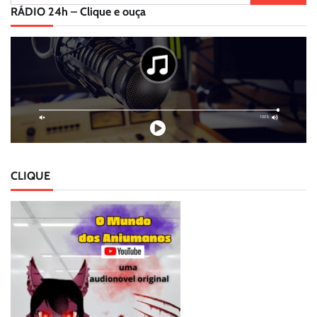
por:
RÁDIO 24h – Clique e ouça
CLIQUE