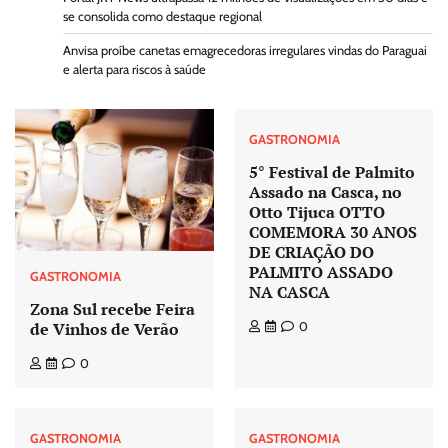
se consolida como destaque regional
Anvisa proíbe canetas emagrecedoras irregulares vindas do Paraguai
e alerta para riscos à saúde
GASTRONOMIA
5° Festival de Palmito
Assado na Casca, no
Otto Tijuca OTTO
COMEMORA 30 ANOS
DE CRIAÇÃO DO
PALMITO ASSADO
GASTRONOMIA
NA CASCA
Zona Sul recebe Feira
de Vinhos de Verão
0
0
GASTRONOMIA
GASTRONOMIA