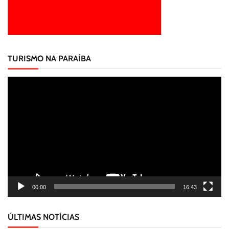
TURISMO NA PARAÍBA
Tocador
de
vídeo
00:00
16:43
ÚLTIMAS NOTÍCIAS