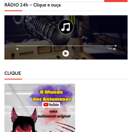
por:
RÁDIO 24h – Clique e ouça
CLIQUE