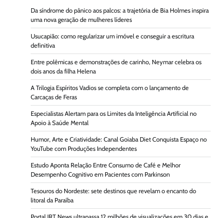
Da síndrome do pânico aos palcos: a trajetória de Bia Holmes inspira
uma nova geração de mulheres líderes
Usucapião: como regularizar um imóvel e conseguir a escritura
definitiva
Entre polêmicas e demonstrações de carinho, Neymar celebra os
dois anos da filha Helena
A Trilogia Espíritos Vadios se completa com o lançamento de
Carcaças de Feras
Especialistas Alertam para os Limites da Inteligência Artificial no
Apoio à Saúde Mental
Humor, Arte e Criatividade: Canal Goiaba Diet Conquista Espaço no
YouTube com Produções Independentes
Estudo Aponta Relação Entre Consumo de Café e Melhor
Desempenho Cognitivo em Pacientes com Parkinson
Tesouros do Nordeste: sete destinos que revelam o encanto do
litoral da Paraíba
Portal JRT News ultrapassa 12 milhões de visualizações em 30 dias e