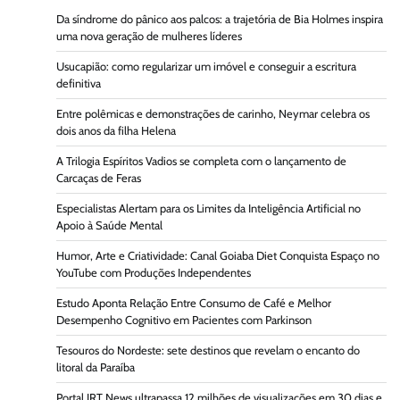
Da síndrome do pânico aos palcos: a trajetória de Bia Holmes inspira
uma nova geração de mulheres líderes
Usucapião: como regularizar um imóvel e conseguir a escritura
definitiva
Entre polêmicas e demonstrações de carinho, Neymar celebra os
dois anos da filha Helena
A Trilogia Espíritos Vadios se completa com o lançamento de
Carcaças de Feras
Especialistas Alertam para os Limites da Inteligência Artificial no
Apoio à Saúde Mental
Humor, Arte e Criatividade: Canal Goiaba Diet Conquista Espaço no
YouTube com Produções Independentes
Estudo Aponta Relação Entre Consumo de Café e Melhor
Desempenho Cognitivo em Pacientes com Parkinson
Tesouros do Nordeste: sete destinos que revelam o encanto do
litoral da Paraíba
Portal JRT News ultrapassa 12 milhões de visualizações em 30 dias e