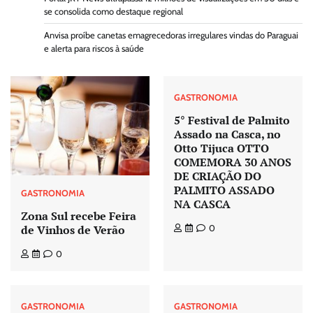
se consolida como destaque regional
Anvisa proíbe canetas emagrecedoras irregulares vindas do Paraguai
e alerta para riscos à saúde
GASTRONOMIA
5° Festival de Palmito
Assado na Casca, no
Otto Tijuca OTTO
COMEMORA 30 ANOS
DE CRIAÇÃO DO
PALMITO ASSADO
GASTRONOMIA
NA CASCA
Zona Sul recebe Feira
de Vinhos de Verão
0
0
GASTRONOMIA
GASTRONOMIA