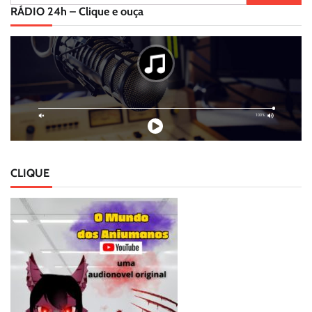
por:
RÁDIO 24h – Clique e ouça
CLIQUE