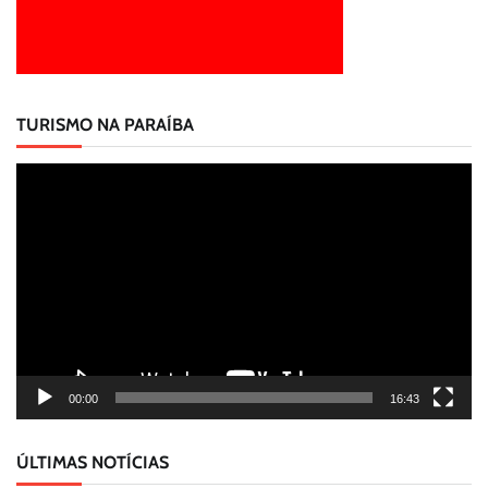
TURISMO NA PARAÍBA
Tocador
de
vídeo
00:00
16:43
ÚLTIMAS NOTÍCIAS