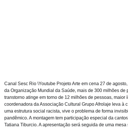
Canal Sesc Rio \Youtube Projeto Arte em cena 27 de agosto
da Organização Mundial da Saúde, mais de 300 milhões de 
transtorno atinge em torno de 12 milhões de pessoas, maior ín
coordenadora da Associação Cultural Grupo Afrolaje leva à 
uma estrutura social racista, vive o problema de forma invisi
pandêmico. A montagem tem participação especial da cantora
Tatiana Tiburcio. A apresentação será seguida de uma mesa s