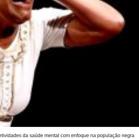
ividades da saúde mental com enfoque na população negra