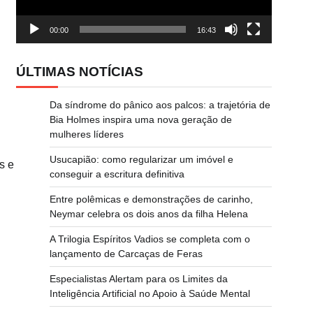
00:00
16:43
ÚLTIMAS NOTÍCIAS
Da síndrome do pânico aos palcos: a trajetória de
Bia Holmes inspira uma nova geração de
mulheres líderes
Usucapião: como regularizar um imóvel e
s e
conseguir a escritura definitiva
Entre polêmicas e demonstrações de carinho,
Neymar celebra os dois anos da filha Helena
A Trilogia Espíritos Vadios se completa com o
lançamento de Carcaças de Feras
Especialistas Alertam para os Limites da
Inteligência Artificial no Apoio à Saúde Mental