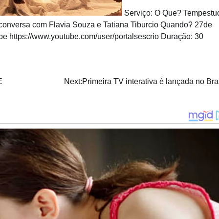
Serviço: O Que? Tempestu
onversa com Flavia Souza e Tatiana Tiburcio Quando? 27de
be https://www.youtube.com/user/portalsescrio Duração: 30
E
Next:
Primeira TV interativa é lançada no Bra