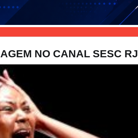
AGEM NO CANAL SESC RJ