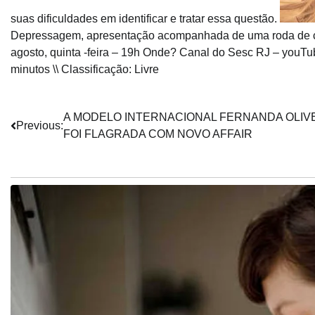
suas dificuldades em identificar e tratar essa questão.
Depressagem, apresentação acompanhada de uma roda de c
agosto, quinta -feira – 19h Onde? Canal do Sesc RJ – youTu
minutos \\ Classificação: Livre
Navegação
A MODELO INTERNACIONAL FERNANDA OLIV
Previous:
FOI FLAGRADA COM NOVO AFFAIR
de
Post