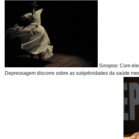
Sinopse: Com elem
Depressagem discorre sobre as subjetividades da saúde menta