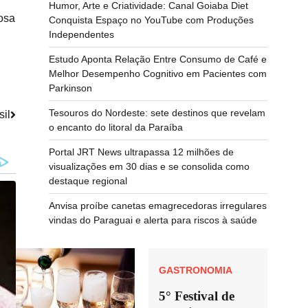
Humor, Arte e Criatividade: Canal Goiaba Diet
osa
Conquista Espaço no YouTube com Produções
Independentes
Estudo Aponta Relação Entre Consumo de Café e
Melhor Desempenho Cognitivo em Pacientes com
Parkinson
Tesouros do Nordeste: sete destinos que revelam
sil
o encanto do litoral da Paraíba
Portal JRT News ultrapassa 12 milhões de
visualizações em 30 dias e se consolida como
destaque regional
Anvisa proíbe canetas emagrecedoras irregulares
vindas do Paraguai e alerta para riscos à saúde
GASTRONOMIA
5° Festival de