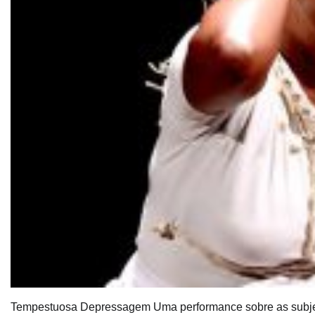
Tempestuosa Depressagem Uma performance sobre as subjet