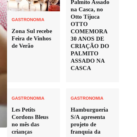
Palmito Assado
na Casca, no
Otto Tijuca
GASTRONOMIA
OTTO
Zona Sul recebe
COMEMORA
Feira de Vinhos
30 ANOS DE
de Verão
CRIAÇÃO DO
PALMITO
ASSADO NA
CASCA
GASTRONOMIA
GASTRONOMIA
Les Petits
Hamburgueria
Cordons Bleus
S/A apresenta
no mês das
projeto de
crianças
franquia da