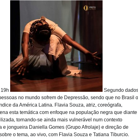
, 19h
Segundo dado
pessoas no mundo sofrem de Depressão, sendo que no Brasil 
dice da América Latina. Flavia Souza, atriz, coreógrafa,
cena esta temática com enfoque na população negra que diante
bilizada, tornando-se ainda mais vulnerável num contexto
 e jongueira Daniella Gomes (Grupo Afrolaje) e direção de
obre o tema, ao vivo, com Flavia Souza e Tatiana Tiburcio.