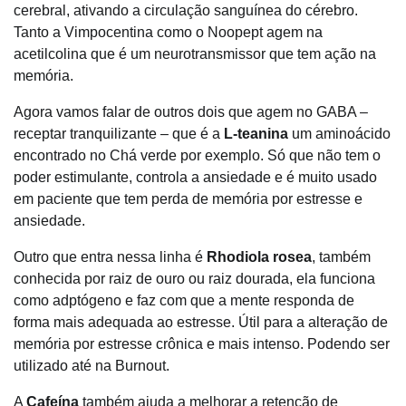
cerebral, ativando a circulação sanguínea do cérebro.
Tanto a Vimpocentina como o Noopept agem na
acetilcolina que é um neurotransmissor que tem ação na
memória.
Agora vamos falar de outros dois que agem no GABA –
receptar tranquilizante – que é a
L-teanina
um aminoácido
encontrado no Chá verde por exemplo. Só que não tem o
poder estimulante, controla a ansiedade e é muito usado
em paciente que tem perda de memória por estresse e
ansiedade.
Outro que entra nessa linha é
Rhodiola rosea
, também
conhecida por raiz de ouro ou raiz dourada, ela funciona
como adptógeno e faz com que a mente responda de
forma mais adequada ao estresse. Útil para a alteração de
memória por estresse crônica e mais intenso. Podendo ser
utilizado até na Burnout.
A
Cafeína
também ajuda a melhorar a retenção de