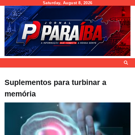
Skip
Saturday, August 8, 2026
to
content
Suplementos para turbinar a
memória