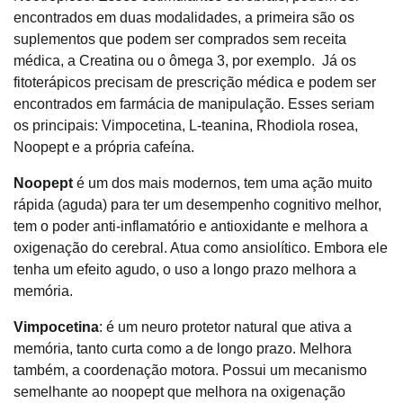
encontrados em duas modalidades, a primeira são os
suplementos que podem ser comprados sem receita
médica, a Creatina ou o ômega 3, por exemplo. Já os
fitoterápicos precisam de prescrição médica e podem ser
encontrados em farmácia de manipulação. Esses seriam
os principais: Vimpocetina,
L-teanina
, Rhodiola rosea,
Noopept
e a própria cafeína.
Noopept
é um dos mais modernos, tem uma ação muito
rápida (aguda) para ter um desempenho cognitivo melhor,
tem o poder anti-inflamatório e antioxidante e melhora a
oxigenação do cerebral. Atua como ansiolítico. Embora ele
tenha um efeito agudo, o uso a longo prazo melhora a
memória.
Vimpocetina
: é um neuro protetor natural que ativa a
memória, tanto curta como a de longo prazo. Melhora
também, a coordenação motora. Possui um mecanismo
semelhante ao noopept que melhora na oxigenação