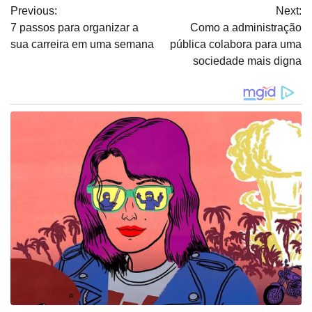
Previous:
Next:
de
7 passos para organizar a
Como a administração
Post
sua carreira em uma semana
pública colabora para uma
sociedade mais digna