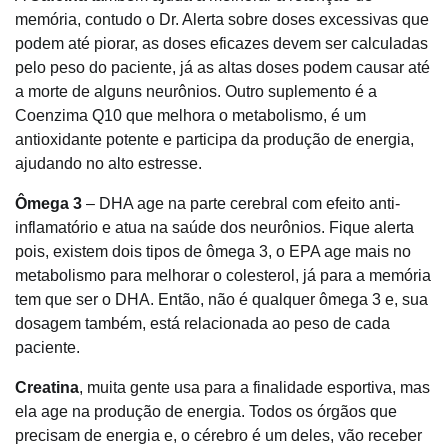
memória, contudo o Dr. Alerta sobre doses excessivas que
podem até piorar, as doses eficazes devem ser calculadas
pelo peso do paciente, já as altas doses podem causar até
a morte de alguns neurônios. Outro suplemento é a
Coenzima Q10 que melhora o metabolismo, é um
antioxidante potente e participa da produção de energia,
ajudando no alto estresse.
Ômega 3
– DHA age na parte cerebral com efeito anti-
inflamatório e atua na saúde dos neurônios. Fique alerta
pois, existem dois tipos de ômega 3, o EPA age mais no
metabolismo para melhorar o colesterol, já para a memória
tem que ser o DHA. Então, não é qualquer ômega 3 e, sua
dosagem também, está relacionada ao peso de cada
paciente.
Creatina
, muita gente usa para a finalidade esportiva, mas
ela age na produção de energia. Todos os órgãos que
precisam de energia e, o cérebro é um deles, vão receber