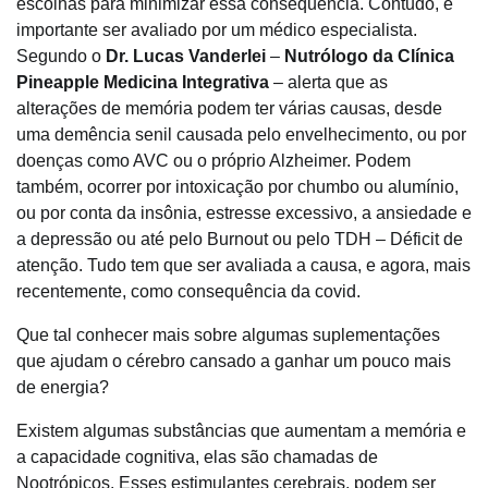
escolhas para minimizar essa consequência. Contudo, é
importante ser avaliado por um médico especialista.
Segundo o
Dr. Lucas Vanderlei
–
Nutrólogo da Clínica
Pineapple Medicina Integrativa
– alerta que as
alterações de memória podem ter várias causas, desde
uma demência senil causada pelo envelhecimento, ou por
doenças como AVC ou o próprio Alzheimer. Podem
também, ocorrer por intoxicação por chumbo ou alumínio,
ou por conta da insônia, estresse excessivo, a ansiedade e
a depressão ou até pelo Burnout ou pelo TDH – Déficit de
atenção. Tudo tem que ser avaliada a causa, e agora, mais
recentemente, como consequência da covid.
Que tal conhecer mais sobre algumas suplementações
que ajudam o cérebro cansado a ganhar um pouco mais
de energia?
Existem algumas substâncias que aumentam a memória e
a capacidade cognitiva, elas são chamadas de
Nootrópicos. Esses estimulantes cerebrais, podem ser