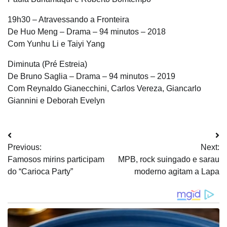
19h30 – Atravessando a Fronteira
De Huo Meng – Drama – 94 minutos – 2018
Com Yunhu Li e Taiyi Yang
Diminuta (Pré Estreia)
De Bruno Saglia – Drama – 94 minutos – 2019
Com Reynaldo Gianecchini, Carlos Vereza, Giancarlo
Giannini e Deborah Evelyn
Navegação
Previous:
Next:
de
Famosos mirins participam
MPB, rock suingado e sarau
Post
do “Carioca Party”
moderno agitam a Lapa