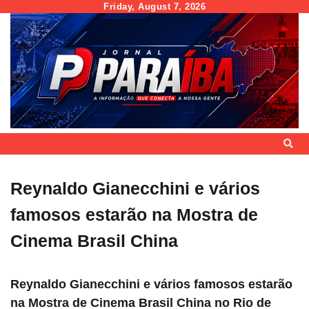
Skip
Friday, August 7, 2026
to
content
Reynaldo Gianecchini e vários
famosos estarão na Mostra de
Cinema Brasil China
Reynaldo Gianecchini e vários famosos estarão
na Mostra de Cinema Brasil China no Rio de