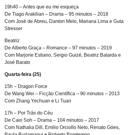
19h40 – Antes que eu me esqueça
De Tiago Arakilian – Drama – 95 minutos – 2018
Com José de Abreu, Danton Melo, Mariana Lima e Guta
Stresser
Beatriz
De Alberto Graça – Romance – 97 minutos – 2019
Com Marjorie Estiano, Sergio Guizé, Beatriz Batarda e
José Barato
Quarta-feira (25)
15h – Dragon Force
De Wang Wei – Ficção Científica – 90 minutos – 2013
Com Zhang Yechuan e Li Tuan
17h – Por Trás do Céu
De Caio Soh – Drama – 104 minutos – 2017
Com Nathalia Dill, Emilio Orciollo Neto, Renato Góes,
Paula Burlamaqui e Roberto Bomtempo