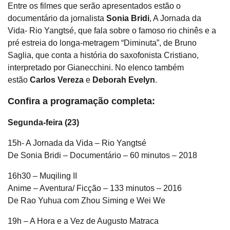
Entre os filmes que serão apresentados estão o
documentário da jornalista
Sonia Bridi
, A Jornada da
Vida- Rio Yangtsé, que fala sobre o famoso rio chinês e a
pré estreia do longa-metragem “Diminuta”, de Bruno
Saglia, que conta a história do saxofonista Cristiano,
interpretado por Gianecchini. No elenco também
estão
Carlos Vereza
e
Deborah Evelyn
.
Confira a programação completa:
Segunda-feira (23)
15h- A Jornada da Vida – Rio Yangtsé
De Sonia Bridi – Documentário – 60 minutos – 2018
16h30 – Muqiling II
Anime – Aventura/ Ficção – 133 minutos – 2016
De Rao Yuhua com Zhou Siming e Wei We
19h – A Hora e a Vez de Augusto Matraca