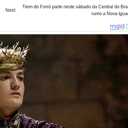
Trem do Forró parte neste sábado da Central do Bra
Next:
rumo a Nova Igua