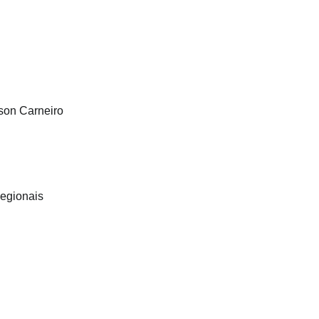
son Carneiro
egionais