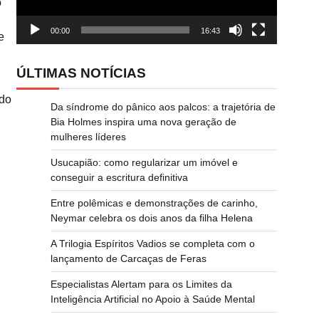
o
00:00
16:43
e
ÚLTIMAS NOTÍCIAS
ado
Da síndrome do pânico aos palcos: a trajetória de
Bia Holmes inspira uma nova geração de
mulheres líderes
Usucapião: como regularizar um imóvel e
conseguir a escritura definitiva
Entre polêmicas e demonstrações de carinho,
Neymar celebra os dois anos da filha Helena
A Trilogia Espíritos Vadios se completa com o
lançamento de Carcaças de Feras
Especialistas Alertam para os Limites da
Inteligência Artificial no Apoio à Saúde Mental