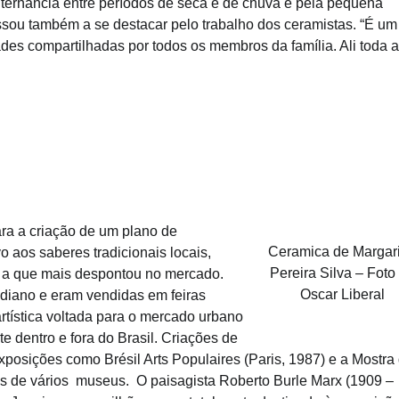
lternância entre períodos de seca e de chuva e pela pequena
ssou também a se destacar pelo trabalho dos ceramistas. “É um
ades compartilhadas por todos os membros da família. Ali toda a
ra a criação de um plano de
Ceramica de Margar
o aos saberes tradicionais locais,
Pereira Silva – Foto
oi a que mais despontou no mercado.
Oscar Liberal
diano e eram vendidas em feiras
rtística voltada para o mercado urbano
 dentro e fora do Brasil. Criações de
xposições como Brésil Arts Populaires (Paris, 1987) e a Mostra
s de vários museus. O paisagista Roberto Burle Marx (1909 –