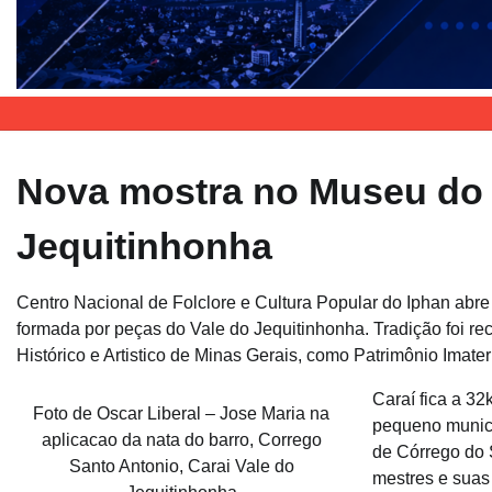
Nova mostra no Museu do F
Jequitinhonha
Centro Nacional de Folclore e Cultura Popular do Iphan abre n
formada por peças do Vale do Jequitinhonha. Tradição foi re
Histórico e Artistico de Minas Gerais, como Patrimônio Imateri
Caraí fica a 3
Foto de Oscar Liberal – Jose Maria na
pequeno municí
aplicacao da nata do barro, Corrego
de Córrego do 
Santo Antonio, Carai Vale do
mestres e suas 