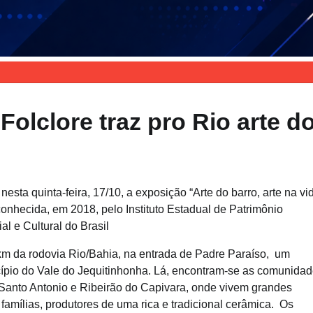
olclore traz pro Rio arte d
esta quinta-feira, 17/10, a exposição “Arte do barro, arte na vid
conhecida, em 2018, pelo Instituto Estadual de Patrimônio
al e Cultural do Brasil
2km da rodovia Rio/Bahia, na entrada de Padre Paraíso, um
pio do Vale do Jequitinhonha. Lá, encontram-se as comunida
Santo Antonio e Ribeirão do Capivara, onde vivem grandes
famílias, produtores de uma rica e tradicional cerâmica. Os