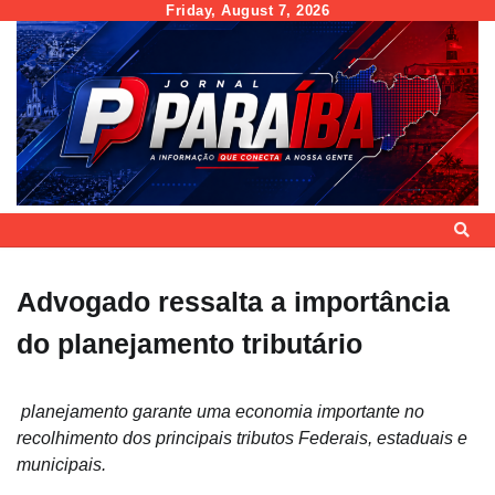
Skip
Friday, August 7, 2026
to
content
Advogado ressalta a importância
do planejamento tributário
planejamento garante uma economia importante no
recolhimento dos principais tributos Federais, estaduais e
municipais.