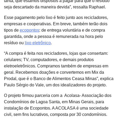
tanta, que estamos dispostos a pagar para que o resíduo
seja descartado da maneira devida”, ressalta Raphael.
Esse pagamento pelo lixo é feito junto aos recicladores,
empresas e cooperativas. Em breve, também terão dois
tipos de
ecopontos
: de entrega voluntária e de compra
garantida, onde a pessoa é remunerada na hora pelo
resíduo ou
lixo eletrônico
.
“A compra é feita nos recicladores, lojas que consertam:
celulares; TV, computadores, e demais produtos
eletroeletrônicos. Compramos também de empresas em
geral. Recebemos doações e convertemos em Mix da
Prodal, que é o Banco de Alimentos Ceasa Minas”, explica
Paulo Sérgio do Vale, um dos idealizadores do projeto.
O projeto firmou parceria com a Acolasa- Associação dos
Condomínios de Lagoa Santa, em Minas Gerais, para
instalação de Ecopontos. A ACOLASA é uma sociedade
civil, sem fins lucrativos, composta por 30 condomínios.