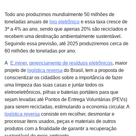
Todo ano produzimos mundialmente 50 milhões de
toneladas anuais de
lixo eletrônico
e essa taxa cresce de
3ª a 4% ao ano, sendo que apenas 20% são reciclados e
recebem uma destinação ambientalmente sustentável.
Seguindo essa previsão, até 2025 produziremos cerca de
60 milhões de toneladas por ano.
A
E.miner
,
gerenciamento de resíduos eletrônicos
, maior
projeto de
logística reversa
do Brasil, tem a proposta de
conscientizar os cidadãos sobre a importância de fazer
uma limpeza das suas casas e juntar todos os
eletroeletrônicos, pilhas e baterias portáteis para que
sejam levadas até Pontos de Entrega Voluntárias (PEVs)
para serem recicladas, estimulando a economia circular. A
logística reversa
consiste em recolher, desmontar e
processar itens usados, peças e materiais de outros
produtos com a finalidade de garantir a recuperação
sustentável do meio ambiente.