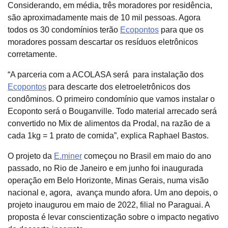
Considerando, em média, três moradores por residência,
são aproximadamente mais de 10 mil pessoas. Agora
todos os 30 condomínios terão
Ecopontos
para que os
moradores possam descartar os resíduos eletrônicos
corretamente.
“A parceria com a ACOLASA será para instalação dos
Ecopontos
para descarte dos eletroeletrônicos dos
condôminos. O primeiro condomínio que vamos instalar o
Ecoponto será o Bouganville. Todo material arrecado será
convertido no Mix de alimentos da Prodal, na razão de a
cada 1kg = 1 prato de comida”, explica Raphael Bastos.
O projeto da
E.miner
começou no Brasil em maio do ano
passado, no Rio de Janeiro e em junho foi inaugurada
operação em Belo Horizonte, Minas Gerais, numa visão
nacional e, agora, avança mundo afora. Um ano depois, o
projeto inaugurou em maio de 2022, filial no Paraguai. A
proposta é levar conscientização sobre o impacto negativo