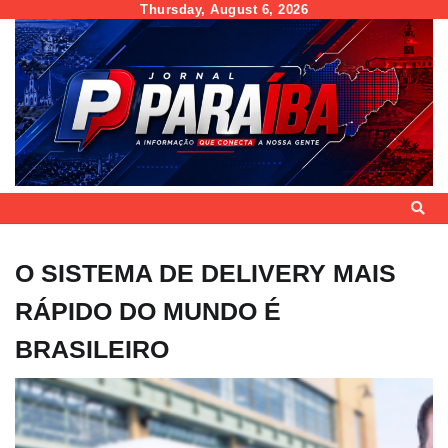
Skip
Thursday, August 6, 2026
to
content
O SISTEMA DE DELIVERY MAIS
RÁPIDO DO MUNDO É
BRASILEIRO